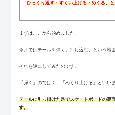
ひっくり返す・すくい上げる・めくる、と
まずはここから始めました。
今まではテールを弾く、押し込む、という地
それを逆にしてみたのです。
「弾く」のではく、「めくり上げる」といい
テールに引っ掛けた足でスケートボードの裏
す。