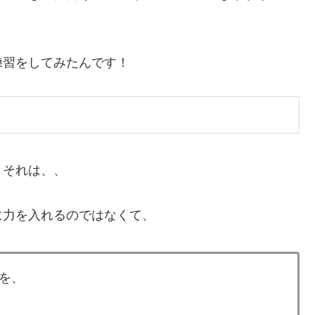
練習をしてみたんです！
、それは、、
に力を入れるのではなくて、
を、