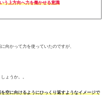
いう上方向へ力を働かせる意識
面に向かって力を使っていたのですが、
ましょうか。。
面を空に向けるようにひっくり返すようなイメージで