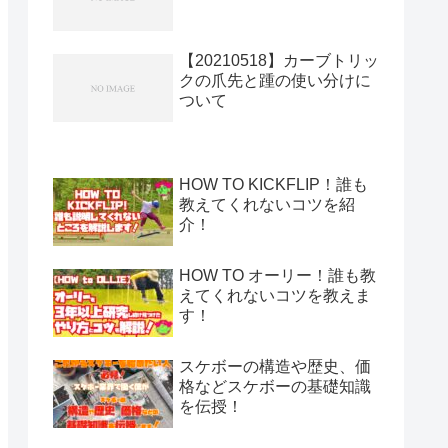
【20210518】カーブトリッ
クの爪先と踵の使い分けに
ついて
HOW TO KICKFLIP！誰も
教えてくれないコツを紹
介！
HOW TO オーリー！誰も教
えてくれないコツを教えま
す！
スケボーの構造や歴史、価
格などスケボーの基礎知識
を伝授！