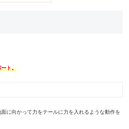
パート。
地面に向かって力をテールに力を入れるような動作を