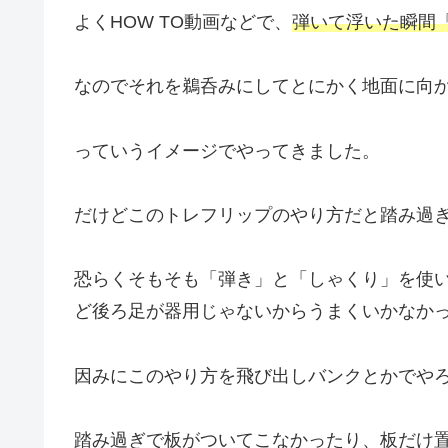
よくHOW TO動画などで、
弾いて浮いた瞬間
なのでそれを鵜呑みにしてとにかく地面に向
っていうイメージでやってきました。
だけどこのトレフリップのやり方だと踏み過
恐らくそもそも「弾き」と「しゃくり」を使
ど後ろ足が器用じゃないからうまくいかなか
因みにこのやり方を飛び出しバンクとかでや
踏み過ぎで板がついてこなかったり、板だけ