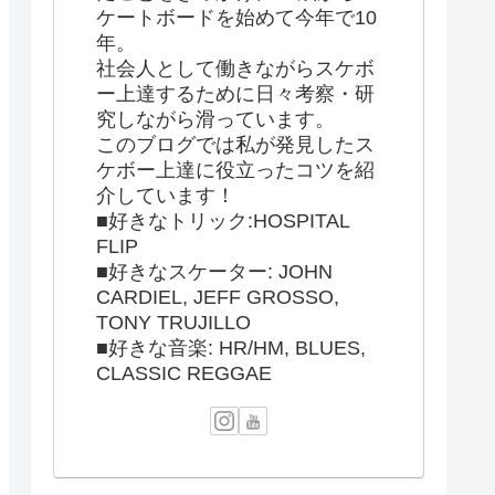
ケートボードを始めて今年で10
年。
社会人として働きながらスケボ
ー上達するために日々考察・研
究しながら滑っています。
このブログでは私が発見したス
ケボー上達に役立ったコツを紹
介しています！
■好きなトリック:HOSPITAL
FLIP
■好きなスケーター: JOHN
CARDIEL, JEFF GROSSO,
TONY TRUJILLO
■好きな音楽: HR/HM, BLUES,
CLASSIC REGGAE