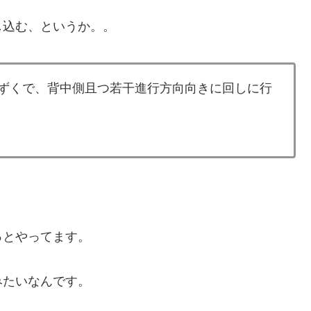
し込む、というか。。
力ずくで、背中側且つ若干進行方向向きに回しに行
っとやってます。
みたいなんです。