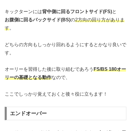
キックターンには
背中側に回るフロントサイド(FS)
と
お腹側に回るバックサイド(BS)
の
2方向の回り方がありま
す
。
どちらの方向もしっかり回れるようにするとかなり良いで
す。
オーリーを習得した後に取り組むであろう
FS/BS 180オー
リーの基礎となる動作
なので、
ここでしっかり覚えておくと後々役に立ちます！
エンドオーバー