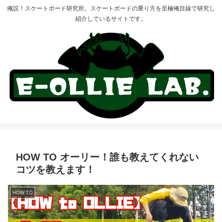
俺説！スケートボード研究所。スケートボードの乗り方を至極俺目線で研究し
紹介しているサイトです。
HOW TO オーリー！誰も教えてくれない
コツを教えます！
HOW TO