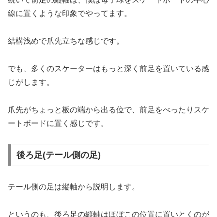
線に置くような印象でやってます。
結構浅めで爪先立ちな感じです。
でも、多くのスケーターはもっと深く前足を置いている感
じがします。
爪先がちょっと板の端から出る位で、前足をべったりスケ
ートボードに置く感じです。
後ろ足(テール側の足)
テール側の足は縦軸から説明します。
というのも、後ろ足の縦軸はほぼこの位置に置いとくのが