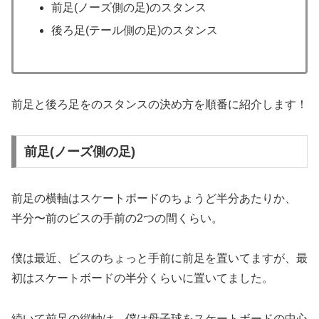
前足(ノーズ側の足)のスタンス
後ろ足(テール側の足)のスタンス
前足と後ろ足をのスタンスの決め方を順番に紹介します！
前足(ノーズ側の足)
前足の横軸はスケートボードのちょうど半分あたりか、
半分〜前のビスの手前の2つの間くらい。
僕は最近、ビスのちょっと手前に前足を置いてますが、最
初はスケートボードの半分くらいに置いてました。
続いて前足の縦軸は、僕は母子球をスケートボードの中心