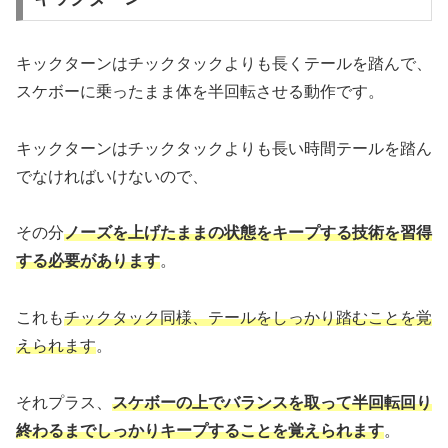
キックターンはチックタックよりも長くテールを踏んで、
スケボーに乗ったまま体を半回転させる動作です。
キックターンはチックタックよりも長い時間テールを踏ん
でなければいけないので、
その分
ノーズを上げたままの状態をキープする技術を習得
する必要があります
。
これも
チックタック同様、テールをしっかり踏むことを覚
えられます
。
それプラス、
スケボーの上でバランスを取って半回転回り
終わるまでしっかりキープすることを覚えられます
。