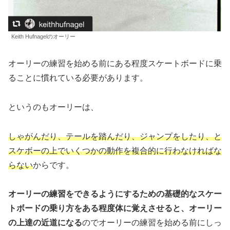
Keith Hufnagelのオーリー
オーリーの練習を始める前にある程度スケートボードに乗
ることに慣れている必要があります。
というのもオーリーは、
しゃがんだり、テールを踏んだり、ジャンプをしたり、と
スケボーの上でいくつかの動作を複合的に行わなければな
らない
からです。
オーリーの練習をできるようにするための基礎的なスケー
トボードの乗り方をある程度体に覚えさせると、オーリー
の上達の近道になる
のでオーリーの練習を始める前にしっ