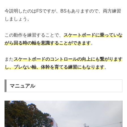
今説明したのはFSですが、BSもありますので、両方練習
しましょう。
この動作を練習することで、
スケートボードに乗っていな
がら回る時の軸を意識することができます
。
また
スケートボードのコントロールの向上にも繋がります
し、ブレない軸、体幹を育てる練習にもなります
。
マニュアル