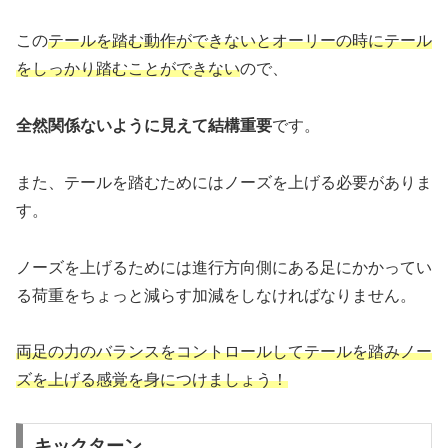
この
テールを踏む動作ができないとオーリーの時にテール
をしっかり踏むことができない
ので、
全然関係ないように見えて結構重要
です。
また、テールを踏むためにはノーズを上げる必要がありま
す。
ノーズを上げるためには進行方向側にある足にかかってい
る荷重をちょっと減らす加減をしなければなりません。
両足の力のバランスをコントロールしてテールを踏みノー
ズを上げる感覚を身につけましょう！
キックターン