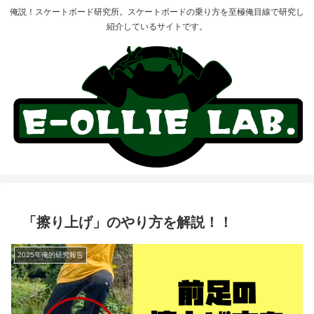
俺説！スケートボード研究所。スケートボードの乗り方を至極俺目線で研究し
紹介しているサイトです。
「擦り上げ」のやり方を解説！！
2025年俺的研究報告