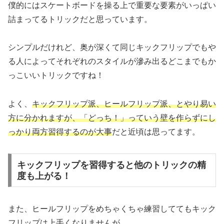
僕的にはスケートボードを操る上で重要な要素がいっぱい
詰まってるトリックだと思っています。
シンプルだけれど、奥が深くて同じキックフリップでもや
る人によってそれぞれのスタイルが滲み出るどこまでもか
っこいいトリックですね！
よく、
キックフリップ派、ヒールフリップ派、とやり易い
方に分かれますが、「どっち！」っていう壁を作らずにし
っかり両方習得するのが大事
だと近頃は思ってます。
キックフリップを習得すると他のトリックの精
度も上がる！
また、ヒールフリップをめちゃくちゃ練習しててもキック
フリップは上手くなりませんが、