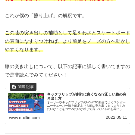
これが僕の「擦り上げ」の解釈です。
この膝の突き出しの補助として足をわざとスケートボード
の表面になすりつければ、より前足をノーズの方へ動かし
やすくなります。
膝の突き出しについて、以下の記事に詳しく書いてますの
で是非読んでみてください！
キックフリップが劇的に良くなる!?正しい膝の突
き出し方
オーリーやキックフリップのHOW TO動画でよくスケボー
ユーチューバー膝を前足よりも前に突き出しましょう！み
たいなことをコツみたいな感じで言っているのを耳にしま
すよね？この「膝の突き出し」のやり方ってみなさんわか
りますか？僕的にはこれまで、...
2022.05.11
www.e-ollie.com