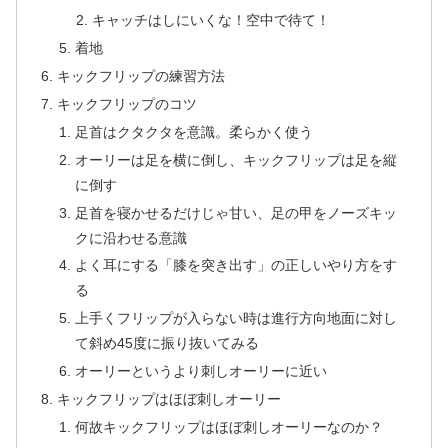
キャッチはしにいくな！空中で待て！
着地
キックフリップの練習方法
キックフリップのコツ
足首はクタクタを意識。柔らかく使う
オーリーは足を横に倒し、キックフリップは足を縦
に倒す
足首を寝かせるだけじゃ甘い、足の甲をノーズキッ
クに沿わせる意識
よく耳にする「膝を突き出す」の正しいやり方をす
る
上手くフリップが入らない時は進行方向地面に対し
て斜め45度に振り抜いてみる
オーリーというより刺しオーリーに近い
キックフリップはほぼ刺しオーリー
何故キックフリップはほぼ刺しオーリーなのか？