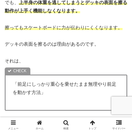
でも、
上半身の体重を逃してしまうとデッキの表面を擦る
動作が上手く機能しなくなります。
擦ってもスケートボードに力が伝わりにくくなります。
デッキの表面を擦るのは理由があるのです。
それは、
「前足にしっかり重心を乗せたまま無理やり前足
を動かす方法」
だからです。
メニュー
ホーム
検索
トップ
サイドバー