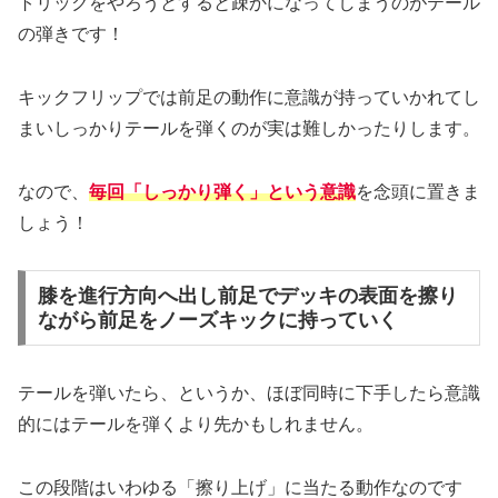
トリックをやろうとすると疎かになってしまうのがテール
の弾きです！
キックフリップでは前足の動作に意識が持っていかれてし
まいしっかりテールを弾くのが実は難しかったりします。
なので、
毎回「しっかり弾く」という意識
を念頭に置きま
しょう！
膝を進行方向へ出し前足でデッキの表面を擦り
ながら前足をノーズキックに持っていく
テールを弾いたら、というか、ほぼ同時に下手したら意識
的にはテールを弾くより先かもしれません。
この段階はいわゆる「擦り上げ」に当たる動作なのです