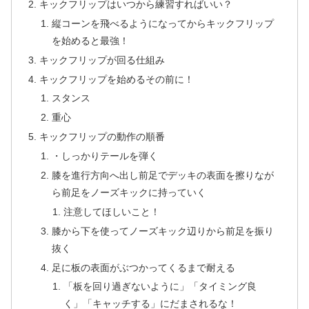
キックフリップはいつから練習すればいい？
縦コーンを飛べるようになってからキックフリップ
を始めると最強！
キックフリップが回る仕組み
キックフリップを始めるその前に！
スタンス
重心
キックフリップの動作の順番
・しっかりテールを弾く
膝を進行方向へ出し前足でデッキの表面を擦りなが
ら前足をノーズキックに持っていく
注意してほしいこと！
膝から下を使ってノーズキック辺りから前足を振り
抜く
足に板の表面がぶつかってくるまで耐える
「板を回り過ぎないように」「タイミング良
く」「キャッチする」にだまされるな！