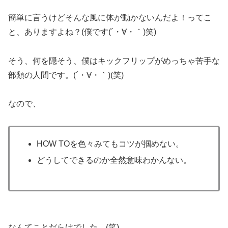
簡単に言うけどそんな風に体が動かないんだよ！ってこ
と、ありますよね？(僕です(´・∀・｀)笑)
そう、何を隠そう、僕はキックフリップがめっちゃ苦手な
部類の人間です。(´・∀・｀)(笑)
なので、
HOW TOを色々みてもコツが掴めない。
どうしてできるのか全然意味わかんない。
なんてことだらけでした。(笑)