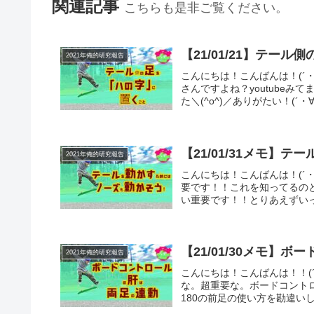
関連記事
こちらも是非ご覧ください。
【21/01/21】テー
2021年俺的研究報告
こんにちは！こんばんは！(´
さんですよね？youtube
た＼(^o^)／ありがたい！(´・
【21/01/31メモ】
2021年俺的研究報告
こんにちは！こんばんは！(´
要です！！これを知ってるの
い重要です！！とりあえずいっ
【21/01/30メモ】
2021年俺的研究報告
こんにちは！こんばんは！！(
な。超重要な。ボードコント
180の前足の使い方を勘違い