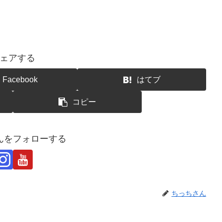
ェアする
Facebook
はてブ
コピー
んをフォローする
ちっちさん