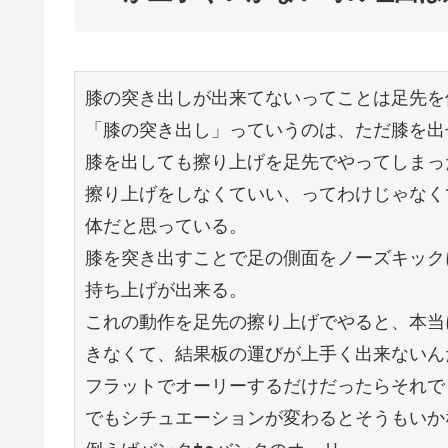
膝の突き出しが出来てないってことは足先を
「膝の突き出し」っていうのは、ただ膝を出
膝を出しても擦り上げを足先でやってしまっ
擦り上げをしなくていい、ってわけじゃなく
体だと思っている。
膝を突き出すことで足の側面をノーズキック
持ち上げが出来る。
これの動作を足先の擦り上げでやると、本当
きなくて、結果板の運びが上手く出来ないん
フラットでオーリーするだけだったらそれで
でもシチュエーションが変わるとそうもいか