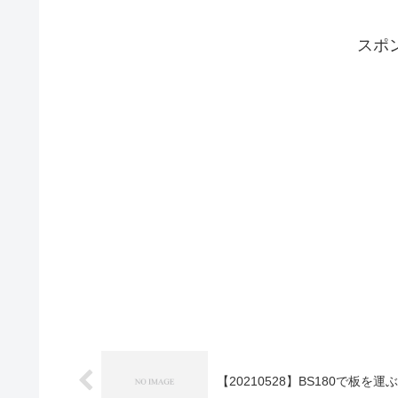
スポ
【20210528】BS180で板を運