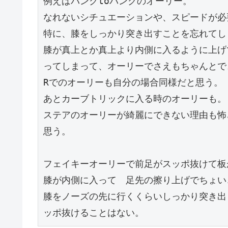
例えばバンクtoバンクのオーリー。
なれないシチュエーションや、スピードが必
特に、膝をしっかり突き出すことを忘れてし
膝が真上とか真上より内側に入るように上げ
ってしまって、オーリーでさえもちゃんとで
Rでのオーリーも自分の場合同様だと思う。
あとカーブトリックに入る時のオーリーも。
ステアのオーリーが綺麗にできない理由も怖
思う。
フェイキーオーリーで前足がスッポ抜けて板
膝が内側に入って　足先の擦り上げでちょい
膝をノーズの先に行くくらいしっかり突き出
ッポ抜けることはない。