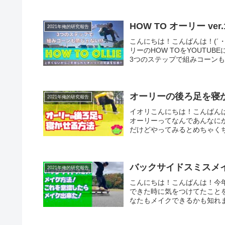
HOW TO オーリー ve
2021年俺的研究報告
こんにちは！こんばんは！(´
リーのHOW TOをYOUTUB
3つのステップで組みコーンも夢
オーリーの後ろ足を寝
2021年俺的研究報告
イオリこんにちは！こんばんは
オーリーってなんであんなに
だけどやってみるとめちゃくちゃ
バックサイドスミスメ
2021年俺的研究報告
こんにちは！こんばんは！今
できた時に気をつけてたこと
なたもメイクできるかも知れま