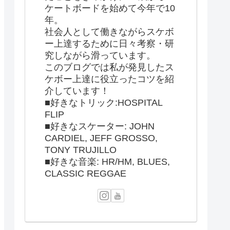
ケートボードを始めて今年で10
年。
社会人として働きながらスケボ
ー上達するために日々考察・研
究しながら滑っています。
このブログでは私が発見したス
ケボー上達に役立ったコツを紹
介しています！
■好きなトリック:HOSPITAL
FLIP
■好きなスケーター: JOHN
CARDIEL, JEFF GROSSO,
TONY TRUJILLO
■好きな音楽: HR/HM, BLUES,
CLASSIC REGGAE