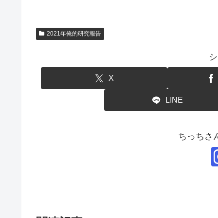
2021年俺的研究報告
シ
X
LINE
ちっちさ