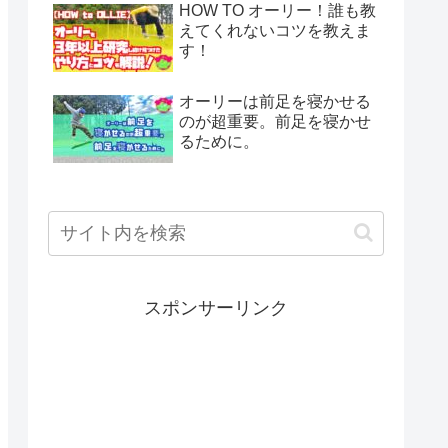
HOW TO オーリー！誰も教
えてくれないコツを教えま
す！
オーリーは前足を寝かせる
のが超重要。前足を寝かせ
るために。
スポンサーリンク