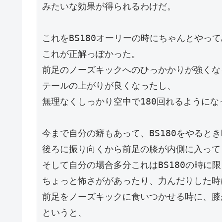
みたいな効果が得られるわけだ。
これをBS180オーリーの時にちゃんとやっ
これが正解っぽかった。
前足のノーズキックへのひっかかりが強くな
テールの上がりが良くなったし、
無理なくしっかり空中で180回れるようにな
今まで自分の癖もあって、BS180をやると
後ろに振り向くから前足の膝が内側に入って
そして自分の場合多分これはBS180の時に
ちょっと怖さががあったり、力んだりした時
前足をノーズキックに食いつかせる時に、膝
というと、