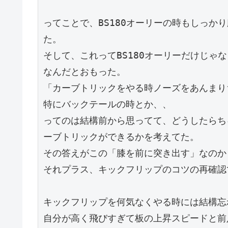
ってことで、BS180オーリーの時もしっか
た。
そして、これってBS180オーリーだけじゃ
なんだとおもった。
「カーブトリックをやる時ノーズをあんまり
特にバックテールの時とか、、
ってのは結構前から思ってて、どうしたらち
ーブトリックができるかを考えてた。
その答えがこの「膝を前に突き出す」なのか
それプラス、キックフリップのコツの再確認
キックフリップを何気なくやる時には結構忘
自分が高く飛びすぎて板の上昇スピードと前