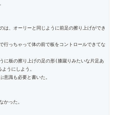
。
いのは、オーリーと同じように前足の擦り上げができ
で行っちゃって体の前で板をコントロールできてな
ように板の擦り上げの足の形(膝蹴りみたいな片足あ
るようにしよう。
ぶ意識も必要と書いた。
なかった。