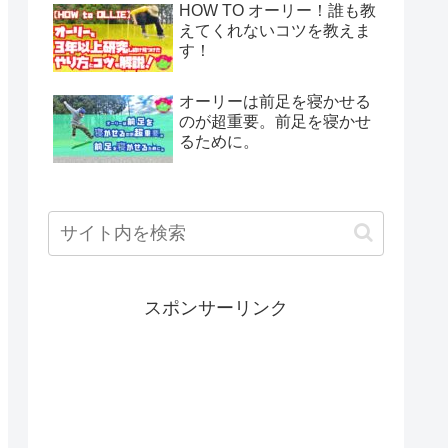
HOW TO オーリー！誰も教
えてくれないコツを教えま
す！
オーリーは前足を寝かせる
のが超重要。前足を寝かせ
るために。
スポンサーリンク