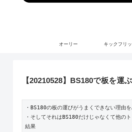
オーリー
キックフリッ
【20210528】BS180で板を運
・BS180の板の運びがうまくできない理由
・そしてそれはBS180だけじゃなくて他の
結果