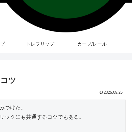
プ
トレフリップ
カーブ/レール
ぶコツ
2025.09.25
をみつけた。
トリックにも共通するコツでもある。