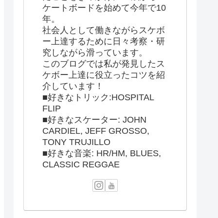
ケートボードを始めて今年で10
年。
社会人として働きながらスケボ
ー上達するために日々考察・研
究しながら滑っています。
このブログでは私が発見したス
ケボー上達に役立ったコツを紹
介しています！
■好きなトリック:HOSPITAL
FLIP
■好きなスケーター: JOHN
CARDIEL, JEFF GROSSO,
TONY TRUJILLO
■好きな音楽: HR/HM, BLUES,
CLASSIC REGGAE