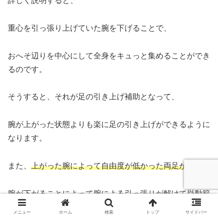
詳しく説明すると、
重心を引っ張り上げていた腕を下げることで、
おへそ辺りを中心にして全身をキュっと集めることができ
るのです。
そうすると、それが足の引き上げ補助となって、
腕が上がった状態よりも楽に足の引き上げができるように
なります。
また、
上がった腕によって自由度が低かった両足が、
腕が下がることによって腕による引っ張りが解けて挙動範
囲が増えて動かしやすくなります。
メニュー
ホーム
検索
トップ
サイドバー