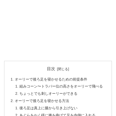
目次
オーリーで後ろ足を寝かせるための前提条件
組みコーン〜トラバー位の高さをオーリーで飛べる
ちょっとでも刺しオーリーができる
オーリーで後ろ足を寝かせる方法
後ろ足は真上に腿から引き上げない
あぐらをかく様に膝を曲げて足を内側に入れる