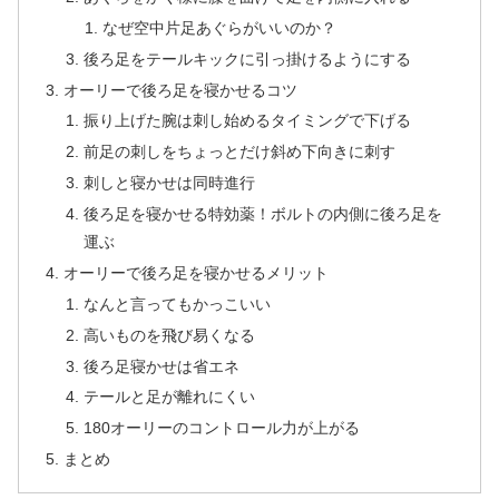
なぜ空中片足あぐらがいいのか？
後ろ足をテールキックに引っ掛けるようにする
オーリーで後ろ足を寝かせるコツ
振り上げた腕は刺し始めるタイミングで下げる
前足の刺しをちょっとだけ斜め下向きに刺す
刺しと寝かせは同時進行
後ろ足を寝かせる特効薬！ボルトの内側に後ろ足を
運ぶ
オーリーで後ろ足を寝かせるメリット
なんと言ってもかっこいい
高いものを飛び易くなる
後ろ足寝かせは省エネ
テールと足が離れにくい
180オーリーのコントロール力が上がる
まとめ