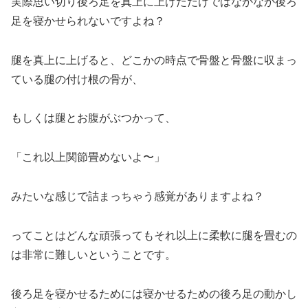
実際思い切り後ろ足を真上に上げただけではなかなか後ろ
足を寝かせられないですよね？
腿を真上に上げると、どこかの時点で骨盤と骨盤に収まっ
ている腿の付け根の骨が、
もしくは腿とお腹がぶつかって、
「これ以上関節畳めないよ〜」
みたいな感じで詰まっちゃう感覚がありますよね？
ってことはどんな頑張ってもそれ以上に柔軟に腿を畳むの
は非常に難しいということです。
後ろ足を寝かせるためには寝かせるための後ろ足の動かし