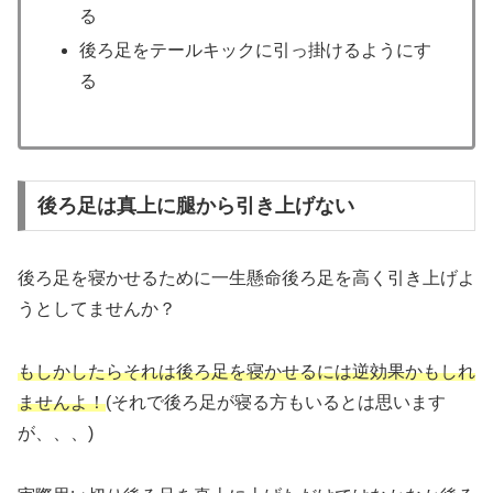
る
後ろ足をテールキックに引っ掛けるようにす
る
後ろ足は真上に腿から引き上げない
後ろ足を寝かせるために一生懸命後ろ足を高く引き上げよ
うとしてませんか？
もしかしたらそれは後ろ足を寝かせるには逆効果かもしれ
ませんよ！
(それで後ろ足が寝る方もいるとは思います
が、、、)