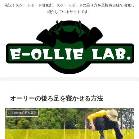
俺説！スケートボード研究所。スケートボードの乗り方を至極俺目線で研究し
紹介しているサイトです。
オーリーの後ろ足を寝かせる方法
2021年俺的研究報告