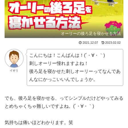
オーリーの後ろ足を寝かせる方法
2021.12.07
2023.02.02
こんにちは！こんばんは！(´・∀・｀)
刺しオーリー憧れますよね！
イオリ
後ろ足を寝かせた刺しオーリーってなんであ
んなにかっこいいんでしょうか。
でも、後ろ足を寝かせる、ってシンプルだけどやってみる
とめちゃくちゃ難しいですよね。(´・∀・｀)
気持ちは痛いほどわかります。笑