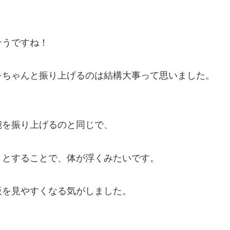
そうですね！
をちゃんと振り上げるのは結構大事って思いました。
腕を振り上げるのと同じで、
うとすることで、体が浮くみたいです。
板を見やすくなる気がしました。