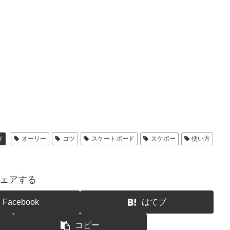
方
オーリー
コツ
スケートボード
スケボー
使い方
ェアする
Facebook
はてブ
コピー