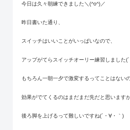
今日は久々朝練できました＼(^o^)／
昨日書いた通り、
スイッチはいいことがいっぱいなので、
アップがてらスイッチオーリー練習しました(´
もちろん一朝一夕で激変するってことはない
効果がでてくるのはまだまだ先だと思います
後ろ脚を上げるって難しいですね(´・∀・｀)