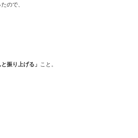
ったので、
んと振り上げる」
こと。