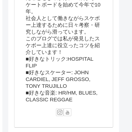
ケートボードを始めて今年で10
年。
社会人として働きながらスケボ
ー上達するために日々考察・研
究しながら滑っています。
このブログでは私が発見したス
ケボー上達に役立ったコツを紹
介しています！
■好きなトリック:HOSPITAL
FLIP
■好きなスケーター: JOHN
CARDIEL, JEFF GROSSO,
TONY TRUJILLO
■好きな音楽: HR/HM, BLUES,
CLASSIC REGGAE