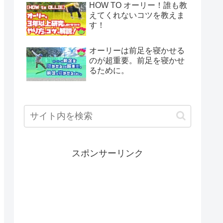
HOW TO オーリー！誰も教
えてくれないコツを教えま
す！
オーリーは前足を寝かせる
のが超重要。前足を寝かせ
るために。
スポンサーリンク