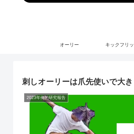
オーリー
キックフリッ
刺しオーリーは爪先使いで大きく
2023年俺的研究報告