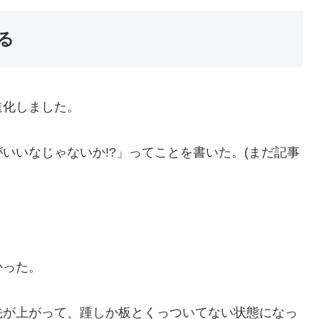
る
進化しました。
いいなじゃないか!?」ってことを書いた。(まだ記事
かった。
先が上がって、踵しか板とくっついてない状態になっ