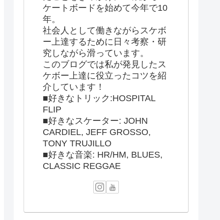
ケートボードを始めて今年で10
年。
社会人として働きながらスケボ
ー上達するために日々考察・研
究しながら滑っています。
このブログでは私が発見したス
ケボー上達に役立ったコツを紹
介しています！
■好きなトリック:HOSPITAL
FLIP
■好きなスケーター: JOHN
CARDIEL, JEFF GROSSO,
TONY TRUJILLO
■好きな音楽: HR/HM, BLUES,
CLASSIC REGGAE