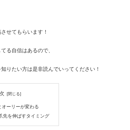
稿させてもらいます！
してる自信はあるので、
を知りたい方は是非読んでいってください！
次
とオーリーが変わる
爪先を伸ばすタイミング