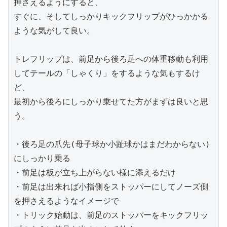
押さえるようにすると、

すぐに、そしてしっかりキックフリップがひっかかる
ような気がして良い。

トレフリップは、前足から後ろ足への体重移動も利用
してテールの「しゃくり」をするような気もするけ
ど、

最初から後ろにしっかり乗せてた方がまずは良いと思
う。

・後ろ足の爪先(母子球か小趾球かはまだわからない)
にしっかり乗る

・前足は板が立ち上がらない様に添えるだけ

・前足は出来れば小指側をストッパーにしてノーズ側
を押さえるようなイメージで

・トリック始動は、前足のストッパーをキックフリッ