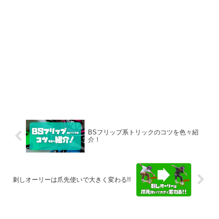
BSフリップ系トリックのコツを色々紹
介！
刺しオーリーは爪先使いで大きく変わる!!