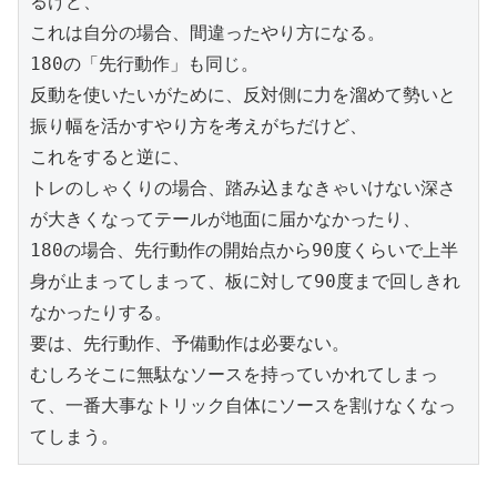
るけど、

これは自分の場合、間違ったやり方になる。

180の「先行動作」も同じ。

反動を使いたいがために、反対側に力を溜めて勢いと
振り幅を活かすやり方を考えがちだけど、

これをすると逆に、

トレのしゃくりの場合、踏み込まなきゃいけない深さ
が大きくなってテールが地面に届かなかったり、

180の場合、先行動作の開始点から90度くらいで上半
身が止まってしまって、板に対して90度まで回しきれ
なかったりする。

要は、先行動作、予備動作は必要ない。

むしろそこに無駄なソースを持っていかれてしまっ
て、一番大事なトリック自体にソースを割けなくなっ
てしまう。