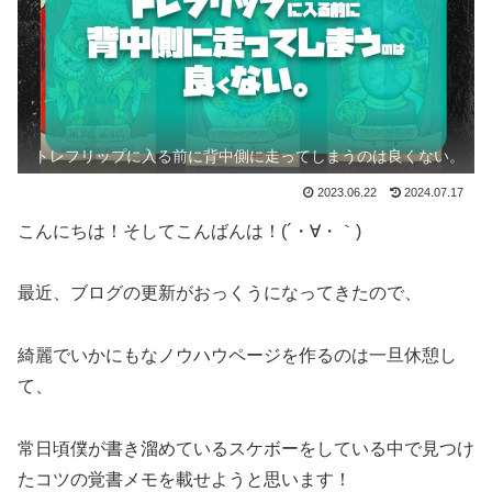
トレフリップに入る前に背中側に走ってしまうのは良くない。
2023.06.22
2024.07.17
こんにちは！そしてこんばんは！(´・∀・｀)
最近、ブログの更新がおっくうになってきたので、
綺麗でいかにもなノウハウページを作るのは一旦休憩し
て、
常日頃僕が書き溜めているスケボーをしている中で見つけ
たコツの覚書メモを載せようと思います！