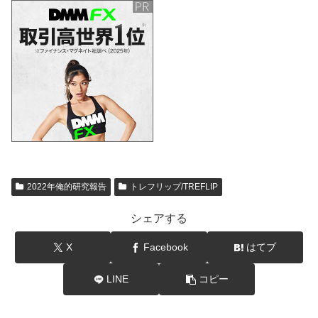
2022年俺的研究報告
トレフリップ/TREFLIP
シェアする
X
Facebook
はてブ
LINE
コピー