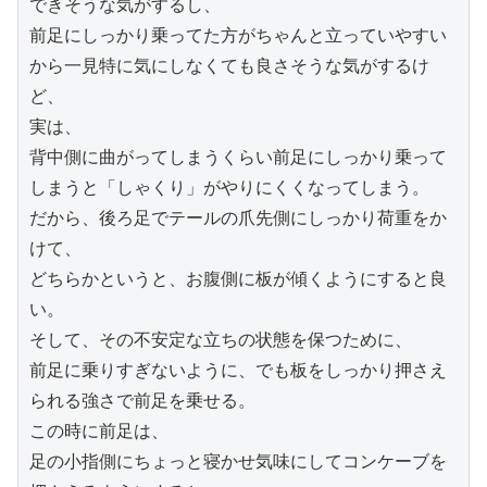
できそうな気がするし、

前足にしっかり乗ってた方がちゃんと立っていやすい
から一見特に気にしなくても良さそうな気がするけ
ど、

実は、

背中側に曲がってしまうくらい前足にしっかり乗って
しまうと「しゃくり」がやりにくくなってしまう。

だから、後ろ足でテールの爪先側にしっかり荷重をか
けて、

どちらかというと、お腹側に板が傾くようにすると良
い。

そして、その不安定な立ちの状態を保つために、

前足に乗りすぎないように、でも板をしっかり押さえ
られる強さで前足を乗せる。

この時に前足は、

足の小指側にちょっと寝かせ気味にしてコンケーブを