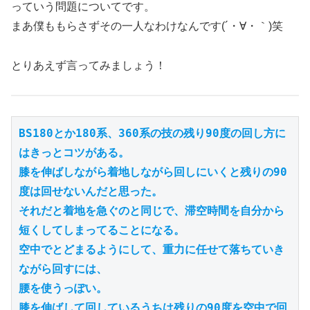
っていう問題についてです。
まあ僕ももらさずその一人なわけなんです(´・∀・｀)笑
とりあえず言ってみましょう！
BS180とか180系、360系の技の残り90度の回し方に
はきっとコツがある。

膝を伸ばしながら着地しながら回しにいくと残りの90
度は回せないんだと思っ
た。

それだと着地を急ぐのと同じで、滞空時間を自分から
短くしてしまってることになる。

空中でとどまるようにして、重力に任せて落ちていき
ながら回すには、

腰を使うっぽい。

膝を伸ばして回しているうちは残りの90度を空中で回