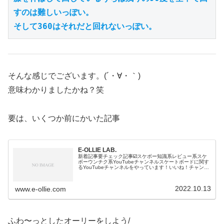
すのは難しいっぽい。

そして360はそれだと回れないっぽい。
そんな感じでございます。(´・∀・｀)
意味わかりましたかね？笑
要は、いくつか前にかいた記事
E-OLLIE LAB.
新着記事要チェック記事☑️スケボー知識系レビュー系スケ
ボーウンチク系YouTubeチャンネルスケートボードに関す
るYouTubeチャンネルをやっています！いいね！チャンネ
ル登録、コメントなど、、是非宜しくお願いします！↓↓↓↓↓
オリジナル ...
2022.10.13
www.e-ollie.com
ふわ〜っとしたオーリーをしよう/