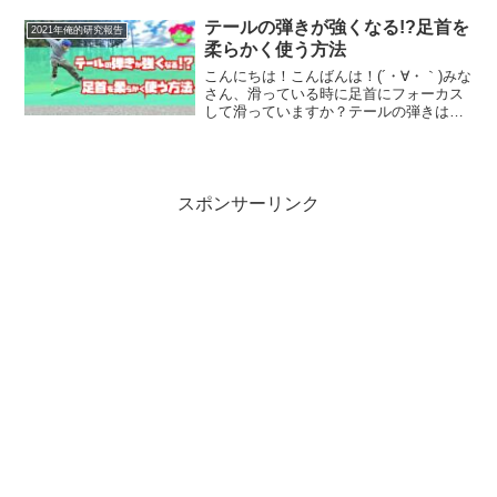
デッキを替えさせていただ...
テールの弾きが強くなる!?足首を
2021年俺的研究報告
柔らかく使う方法
こんにちは！こんばんは！(´・∀・｀)みな
さん、滑っている時に足首にフォーカス
して滑っていますか？テールの弾きは、
足首を柔らかくしなやかに使うことで、
スケートボードに弾きの力がロスなくダ
イレクトに伝わり弾く力が増します！こ
の記事では、オーリ...
スポンサーリンク