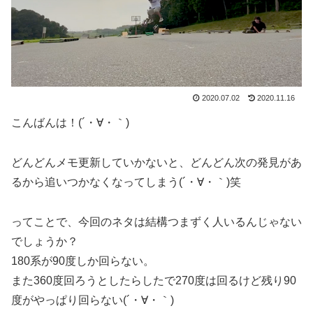
2020.07.02
2020.11.16
こんばんは！(´・∀・｀)
どんどんメモ更新していかないと、どんどん次の発見があ
るから追いつかなくなってしまう(´・∀・｀)笑
ってことで、今回のネタは結構つまずく人いるんじゃない
でしょうか？
180系が90度しか回らない。
また360度回ろうとしたらしたで270度は回るけど残り90
度がやっぱり回らない(´・∀・｀)