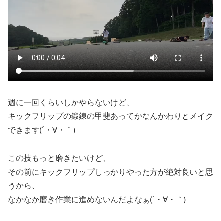
週に一回くらいしかやらないけど、
キックフリップの鍛錬の甲斐あってかなんかわりとメイク
できます(´・∀・｀)
この技もっと磨きたいけど、
その前にキックフリップしっかりやった方が絶対良いと思
うから、
なかなか磨き作業に進めないんだよなぁ(´・∀・｀)