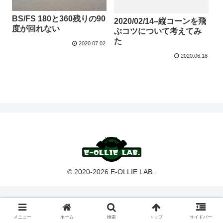
BS/FS 180と360残りの90
2020/02/14–縦コーンを飛
度が回れない
ぶコツについて考えてみ
た
2020.07.02
2020.06.18
© 2020-2026 E-OLLIE LAB..
メニュー
ホーム
検索
トップ
サイドバー