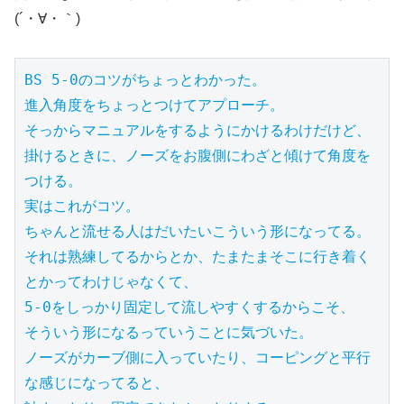
(´・∀・｀)
BS 5-0のコツがちょっとわかった。

進入角度をちょっとつけてアプローチ。

そっからマニュアルをするようにかけるわけだけど、

掛けるときに、ノーズをお腹側にわざと傾けて角度を
つける。

実はこれがコツ。

ちゃんと流せる人はだいたいこういう形になってる。

それは熟練してるからとか、たまたまそこに行き着く
とかってわけじゃなくて、

5-0をしっかり固定して流しやすくするからこそ、

そういう形になるっていうことに気づいた。

ノーズがカーブ側に入っていたり、コーピングと平行
な感じになってると、
