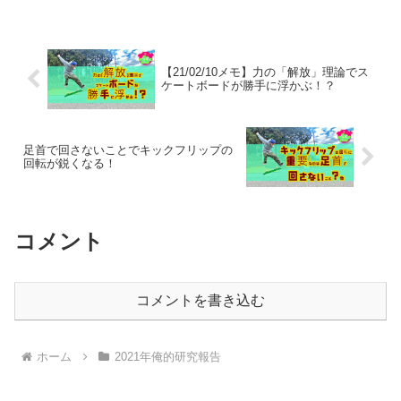
【21/02/10メモ】力の「解放」理論でス
ケートボードが勝手に浮かぶ！？
足首で回さないことでキックフリップの
回転が鋭くなる！
コメント
コメントを書き込む
ホーム
2021年俺的研究報告