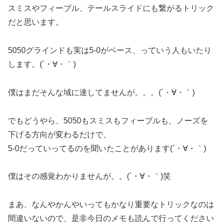
スミスやフィーブル、テールスライドにも繋がるトリック
だと思います。
5050グラインドも実は5-0がベース、っていう人もいたり
します。(´・∀・｀)
僕はまだそんな域に達してませんが。。。(´・∀・｀)
でもどうやら、5050もスミスもフィーブルも、ノーズを
下げる方向が変わるだけで、
5-0だっていってるのを聞いたことがあります(´・∀・｀)
僕はその感覚わかりませんが。。(´・∀・｀)笑
まあ、なんやかんやいってもかなり重要なトリックなのは
間違いないので、是非今日のメモも読んで行ってください