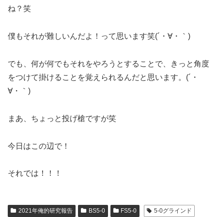
ね？笑
僕もそれが難しいんだよ！って思います笑(´・∀・｀)
でも、何が何でもそれをやろうとすることで、きっと角度
をつけて掛けることを覚えられるんだと思います。(´・
∀・｀)
まあ、ちょっと投げ槍ですが笑
今日はこの辺で！
それでは！！！
2021年俺的研究報告
BS5-0
FS5-0
5-0グラインド