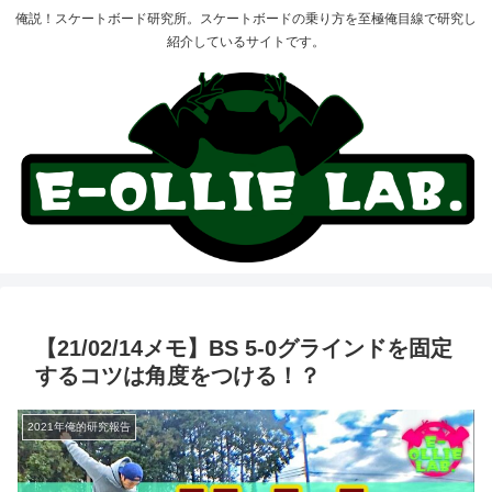
俺説！スケートボード研究所。スケートボードの乗り方を至極俺目線で研究し
紹介しているサイトです。
【21/02/14メモ】BS 5-0グラインドを固定
するコツは角度をつける！？
2021年俺的研究報告