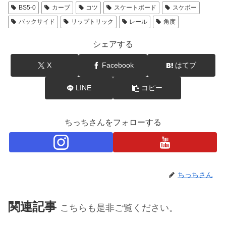
BS5-0
カーブ
コツ
スケートボード
スケボー
バックサイド
リップトリック
レール
角度
シェアする
X
Facebook
はてブ
LINE
コピー
ちっちさんをフォローする
ちっちさん
関連記事
こちらも是非ご覧ください。