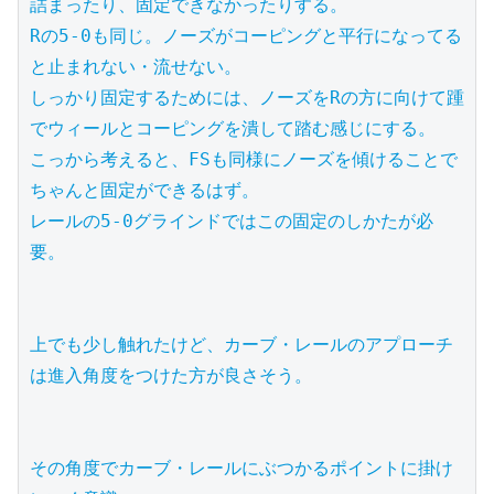
詰まったり、固定できなかったりする。

Rの5-0も同じ。ノーズがコーピングと平行になってる
と止まれない・流せない。

しっかり固定するためには、ノーズをRの方に向けて踵
でウィールとコーピングを潰して踏む感じにする。

こっから考えると、FSも同様にノーズを傾けることで
ちゃんと固定ができるはず。

レールの5-0グラインドではこの固定のしかたが必
要。

上でも少し触れたけど、カーブ・レールのアプローチ
は進入角度をつけた方が良さそう。

その角度でカーブ・レールにぶつかるポイントに掛け