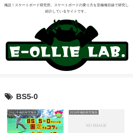
俺説！スケートボード研究所。スケートボードの乗り方を至極俺目線で研究し
紹介しているサイトです。
BS5-0
2021年俺的研究報告
2019年俺的研究報告