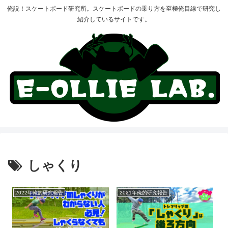
俺説！スケートボード研究所。スケートボードの乗り方を至極俺目線で研究し
紹介しているサイトです。
しゃくり
2022年俺的研究報告
2021年俺的研究報告