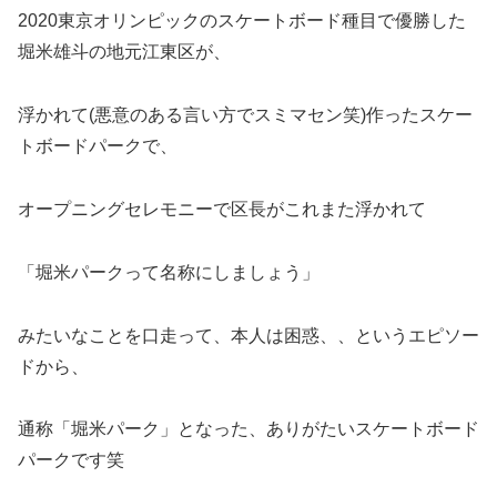
2020東京オリンピックのスケートボード種目で優勝した
堀米雄斗の地元江東区が、
浮かれて(悪意のある言い方でスミマセン笑)作ったスケー
トボードパークで、
オープニングセレモニーで区長がこれまた浮かれて
「堀米パークって名称にしましょう」
みたいなことを口走って、本人は困惑、、というエピソー
ドから、
通称「堀米パーク」となった、ありがたいスケートボード
パークです笑