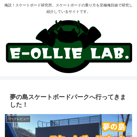
俺説！スケートボード研究所。スケートボードの乗り方を至極俺目線で研究し
紹介しているサイトです。
夢の島スケートボードパークへ行ってきま
した！
パークレビュー