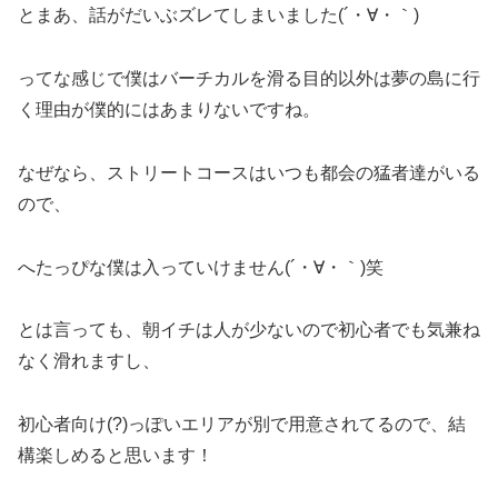
とまあ、話がだいぶズレてしまいました(´・∀・｀)
ってな感じで僕はバーチカルを滑る目的以外は夢の島に行
く理由が僕的にはあまりないですね。
なぜなら、ストリートコースはいつも都会の猛者達がいる
ので、
へたっぴな僕は入っていけません(´・∀・｀)笑
とは言っても、朝イチは人が少ないので初心者でも気兼ね
なく滑れますし、
初心者向け(?)っぽいエリアが別で用意されてるので、結
構楽しめると思います！