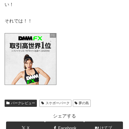
い！
それでは！！
パークレビュー
スケボーパーク
夢の島
シェアする
X
Facebook
はてブ