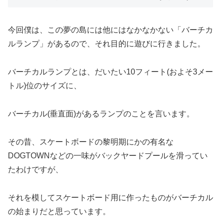
今回僕は、この夢の島には他にはなかなかない「バーチカ
ルランプ」があるので、それ目的に遊びに行きました。
バーチカルランプとは、だいたい10フィート(およそ3メー
トル)位のサイズに、
バーチカル(垂直面)があるランプのことを言います。
その昔、スケートボードの黎明期にかの有名な
DOGTOWNなどの一味がバックヤードプールを滑ってい
たわけですが、
それを模してスケートボード用に作ったものがバーチカル
の始まりだと思っています。