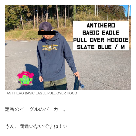
ANTIHERO BASIC EAGLE PULL OVER HOOD
定番のイーグルのパーカー。
うん、間違いないですね！✨