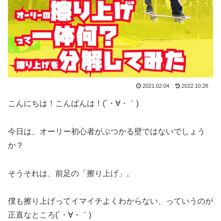
2021.02.04
2022.10.28
こんにちは！こんばんは！(´・∀・｀)
今日は、オーリー初心者がぶつかる壁ではないでしょう
か？
そうそれは、前足の「擦り上げ」。
僕も擦り上げってイマイチよくわからない、っていうのが
正直なところ(´・∀・｀)