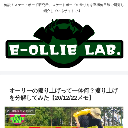
俺説！スケートボード研究所。スケートボードの乗り方を至極俺目線で研究し
紹介しているサイトです。
オーリーの擦り上げって一体何？擦り上げ
を分解してみた【20/12/22メモ】
2020年俺的研究報告