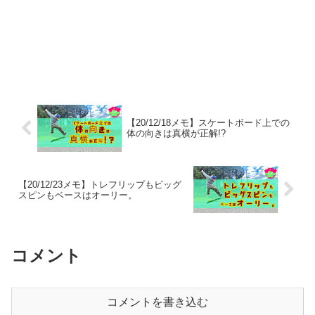
【20/12/18メモ】スケートボード上での
体の向きは真横が正解!?
【20/12/23メモ】トレフリップもビッグ
スピンもベースはオーリー。
コメント
コメントを書き込む