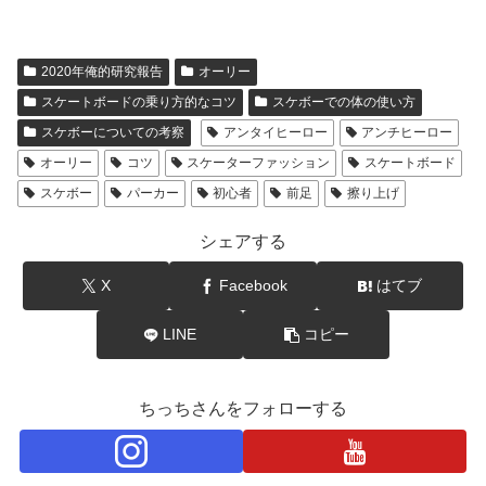
2020年俺的研究報告
オーリー
スケートボードの乗り方的なコツ
スケボーでの体の使い方
スケボーについての考察
アンタイヒーロー
アンチヒーロー
オーリー
コツ
スケーターファッション
スケートボード
スケボー
パーカー
初心者
前足
擦り上げ
シェアする
X
Facebook
はてブ
LINE
コピー
ちっちさんをフォローする