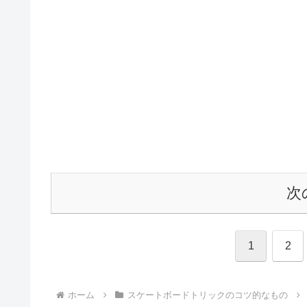
次
1
2
ホーム
スケートボードトリックのコツ的なもの