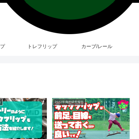
プ
トレフリップ
カーブ/レール
告
2022年俺的研究報告