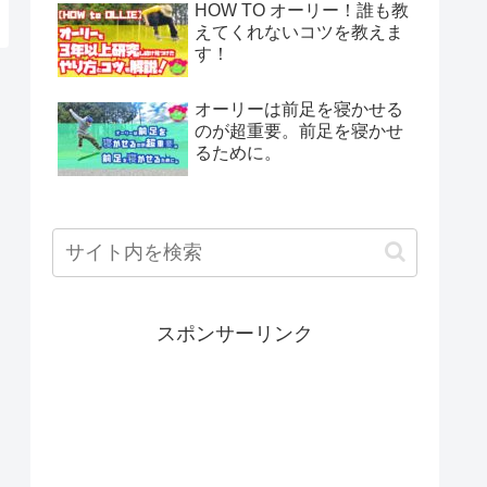
HOW TO オーリー！誰も教
えてくれないコツを教えま
す！
オーリーは前足を寝かせる
のが超重要。前足を寝かせ
るために。
スポンサーリンク