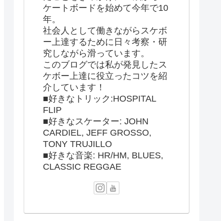
ケートボードを始めて今年で10
年。
社会人として働きながらスケボ
ー上達するために日々考察・研
究しながら滑っています。
このブログでは私が発見したス
ケボー上達に役立ったコツを紹
介しています！
■好きなトリック:HOSPITAL
FLIP
■好きなスケーター: JOHN
CARDIEL, JEFF GROSSO,
TONY TRUJILLO
■好きな音楽: HR/HM, BLUES,
CLASSIC REGGAE