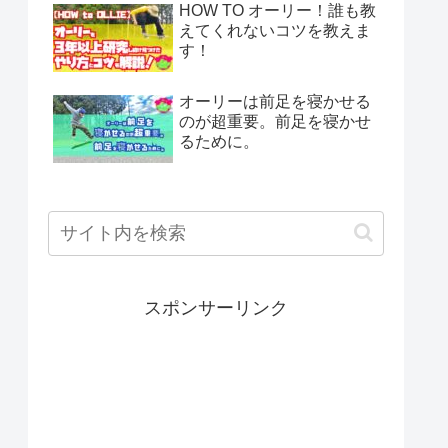
HOW TO オーリー！誰も教
えてくれないコツを教えま
す！
オーリーは前足を寝かせる
のが超重要。前足を寝かせ
るために。
スポンサーリンク