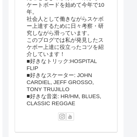
ケートボードを始めて今年で10
年。
社会人として働きながらスケボ
ー上達するために日々考察・研
究しながら滑っています。
このブログでは私が発見したス
ケボー上達に役立ったコツを紹
介しています！
■好きなトリック:HOSPITAL
FLIP
■好きなスケーター: JOHN
CARDIEL, JEFF GROSSO,
TONY TRUJILLO
■好きな音楽: HR/HM, BLUES,
CLASSIC REGGAE