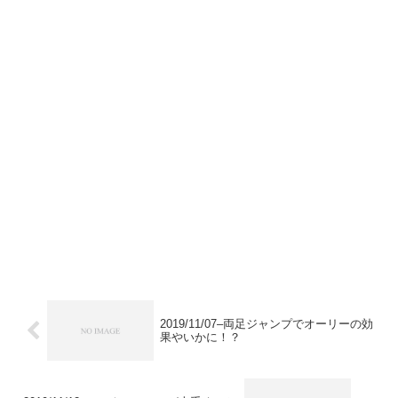
2019/11/07–両足ジャンプでオーリーの効
果やいかに！？