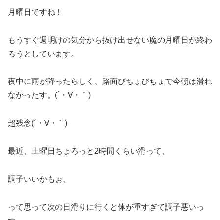
月曜日ですね！
もうすぐ週明けの気分から抜け出せない魔の月曜日が終わ
ろうとしています。
夜中に雨が降ったらしく、路面びちょびちょで今朝は滑れ
なかったす。(´・∀・｀)
超残念(´・∀・｀)
最近、土曜日ちょろっと2時間くらい滑って、
調子いいかもぉ、
って思って次の日滑りに行くと体が重すぎて調子悪いっ