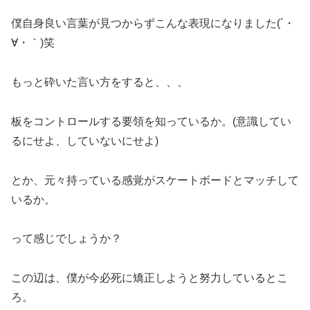
僕自身良い言葉が見つからずこんな表現になりました(´・
∀・｀)笑
もっと砕いた言い方をすると、、、
板をコントロールする要領を知っているか。(意識してい
るにせよ、していないにせよ)
とか、元々持っている感覚がスケートボードとマッチして
いるか。
って感じでしょうか？
この辺は、僕が今必死に矯正しようと努力しているとこ
ろ。