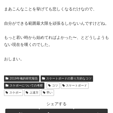
まあこんなことを挙げても悲しくなるだけなので、
自分ができる範囲最大限を頑張るしかないんですけどね。
もっと若い時から始めてればよかった〜、とどうしようも
ない現在を嘆くのでした。
おしまい。
2019年俺的研究報告
スケートボードの乗り方的なコツ
スケボーについての考察
コツ
スケートボード
スケボー
上達方
早い
シェアする