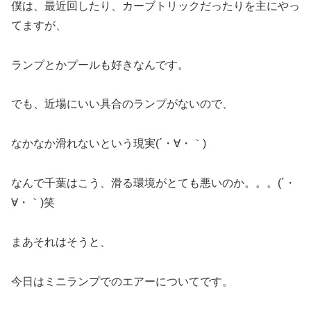
僕は、最近回したり、カーブトリックだったりを主にやっ
てますが、
ランプとかプールも好きなんです。
でも、近場にいい具合のランプがないので、
なかなか滑れないという現実(´・∀・｀)
なんで千葉はこう、滑る環境がとても悪いのか。。。(´・
∀・｀)笑
まあそれはそうと、
今日はミニランプでのエアーについてです。