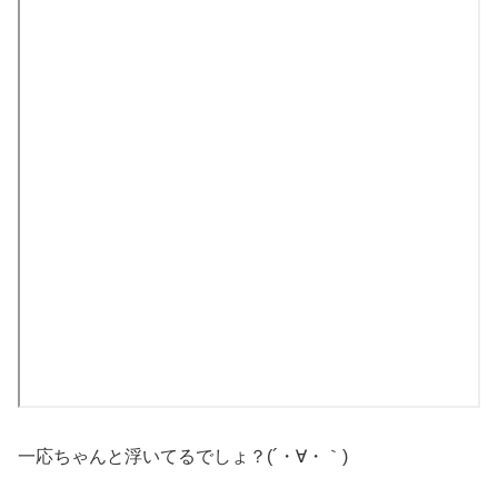
一応ちゃんと浮いてるでしょ？(´・∀・｀)