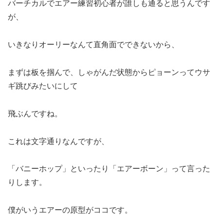
バーチカルでエアー練習初心者が誰しも通ると思うんです
が、
いきなりオーリーなんて直角面でできないから、
まずは板を掴んで、しゃがんだ状態からピョーンってウサ
ギ跳びみたいにして
飛ぶんですね。
これは文字通りなんですが、
「バニーホップ」といったり「エアーボーン」って言った
りします。
僕がいうエアーの原型がココです。