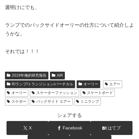
週明けにでも、
ランプでのバックサイドオーリーの仕方について紹介しよ
うかな。
それでは！！！
2019年俺的研究報告
AIR
R/ランプ/トランジション/バーチカル
オーリー
エアー
オーリー
スケーターファッション
スケートボード
スケボー
バックサイド エアー
ミニランプ
シェアする
X
Facebook
はてブ