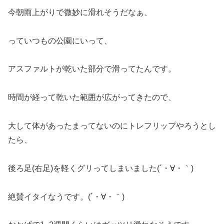
今朝雨上がりで微妙に滑れそうだなぁ、
っていつもの公園にいって、
アスファルトが乾いた部分で滑ってたんです。
時間が経って乾いた範囲が広がってきたので、
大して体があったまってないのにトレフリップやろうとし
たら、
後ろ足(右足)を軽くグリってしまいました(´・∀・｀)
絶賛イタイなうです。(´・∀・｀)