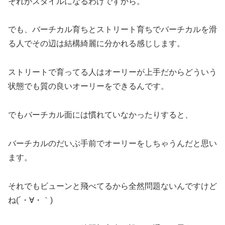
それがスタイルになるわけですから。
でも、バーチカル育ちとストリート育ちでバーチカルを滑
る人でその辺は結構綺麗に分かれる感じします。
ストリートで育ってる人はオーリーが上手だからどういう
状態でも質の良いオーリーをできるんです。
でもバーチカル面には慣れていなかったりすると、
バーチカルのだいぶ手前でオーリーをしちゃうんだと思い
ます。
それでもビューンと飛べてるから全然問題ないんですけど
ね(´・∀・｀)