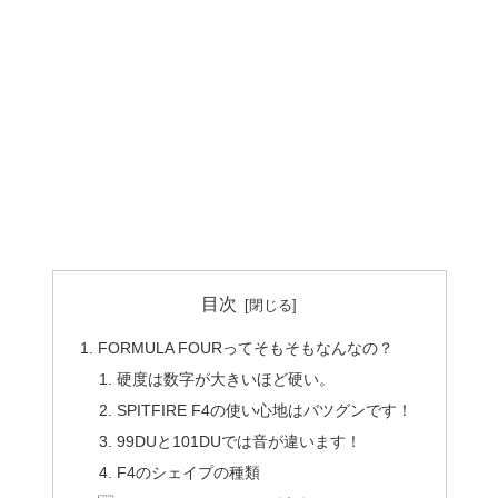
目次
FORMULA FOURってそもそもなんなの？
硬度は数字が大きいほど硬い。
SPITFIRE F4の使い心地はバツグンです！
99DUと101DUでは音が違います！
F4のシェイプの種類