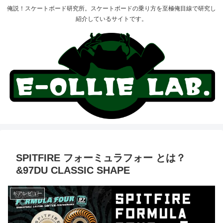
俺説！スケートボード研究所。スケートボードの乗り方を至極俺目線で研究し
紹介しているサイトです。
SPITFIRE フォーミュラフォー とは？
&97DU CLASSIC SHAPE
ギアレビュー