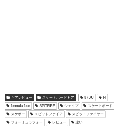
ギアレビュー
スケートボードギア
97DU
f4
formula four
SPITFIRE
シェイプ
スケートボード
スケボー
スピットファイア
スピットファイヤー
フォーミュラフォー
レビュー
違い