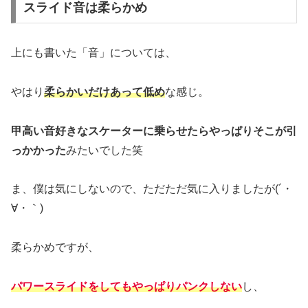
スライド音は柔らかめ
上にも書いた「音」については、
やはり
柔らかいだけあって低め
な感じ。
甲高い音好きなスケーターに乗らせたらやっぱりそこが引
っかかった
みたいでした笑
ま、僕は気にしないので、ただただ気に入りましたが(´・
∀・｀)
柔らかめですが、
パワースライドをしてもやっぱりパンクしない
し、