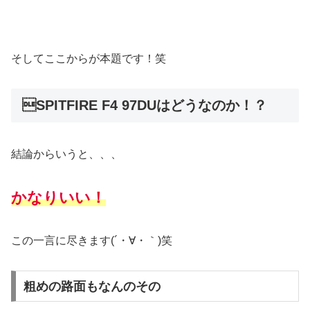
そしてここからが本題です！笑
SPITFIRE F4 97DUはどうなのか！？
結論からいうと、、、
かなりいい！
この一言に尽きます(´・∀・｀)笑
粗めの路面もなんのその