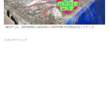
僕のデッキ。ANTIHERO x ACE AF1 x SPITFIRE F4 97DUのセットアップ。
スポンサーリンク