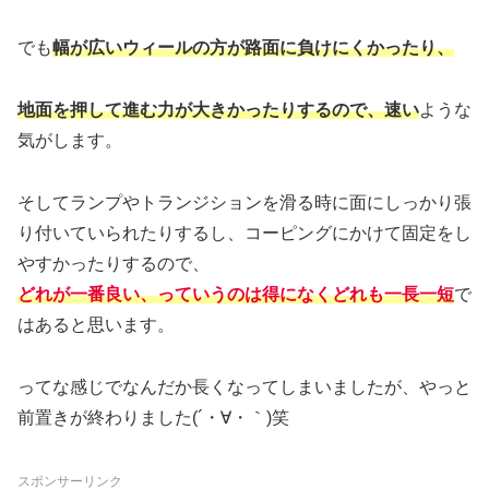
でも
幅が広いウィールの方が路面に負けにくかったり、
地面を押して進む力が大きかったりするので、速い
ような
気がします。
そしてランプやトランジションを滑る時に面にしっかり張
り付いていられたりするし、コーピングにかけて固定をし
やすかったりするので、
どれが一番良い、っていうのは得になくどれも一長一短
で
はあると思います。
ってな感じでなんだか長くなってしまいましたが、やっと
前置きが終わりました(´・∀・｀)笑
スポンサーリンク