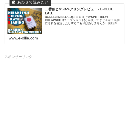
二番煎じNSBベアリングレビュー - E-OLLIE
LAB.
BONESのMINLOGO(ミニロゴ)とかSPITIFIREの
CHEAPSHOT(チープショット)とか使ってませんか？笑別
にそれを否定したりするつもりはありませんが、回転の速
さや伸びの良さ等のベアリングの性能はもちろんのこと、
耐久性もめちゃ...
www.e-ollie.com
スポンサーリンク