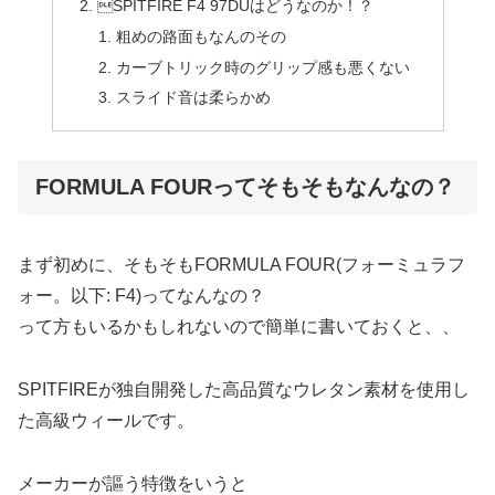
SPITFIRE F4 97DUはどうなのか！？
粗めの路面もなんのその
カーブトリック時のグリップ感も悪くない
スライド音は柔らかめ
FORMULA FOURってそもそもなんなの？
まず初めに、そもそもFORMULA FOUR(フォーミュラフ
ォー。以下: F4)ってなんなの？
って方もいるかもしれないので簡単に書いておくと、、
SPITFIREが独自開発した高品質なウレタン素材を使用し
た高級ウィールです。
メーカーが謳う特徴をいうと