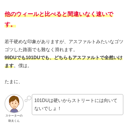
他のウィールと比べると間違いなく速いで
す。
若干硬めな印象がありますが、アスファルトみたいなゴツ
ゴツした路面でも難なく滑れます。
99DUでも101DUでも、どちらもアスファルトで全然いけ
ます
。僕は。
たまに、
101DUは硬いからストリートには向いて
ないでしょ！
スケーターの
助太くん