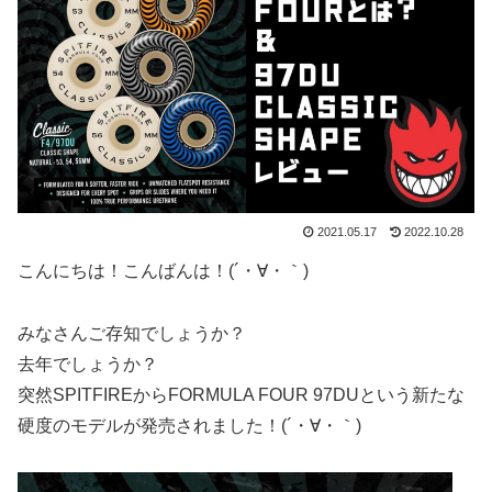
2021.05.17
2022.10.28
こんにちは！こんばんは！(´・∀・｀)
みなさんご存知でしょうか？
去年でしょうか？
突然SPITFIREからFORMULA FOUR 97DUという新たな
硬度のモデルが発売されました！(´・∀・｀)