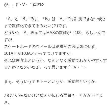
が、、(´・∀・｀)ｽﾐﾏｾﾝ
「A」と「B」では、「B」は「A」では計測できない硬さ
まで数値化できてるみたい(？)です。
どうやら「A」表示ではMAXの数値が「100」らしいんで
すが、
スケートボードのウィールは結構その辺は気にせず、
101Aとか103Aとかってつけてますが、
それは便宜上というか、なんとなく感覚でわかりやすくす
るため？なのかなぁ、って思います(´・∀・｀)
まぁ、そういうテキトーというか、感覚的というか、
わけわからないけどなんか伝わる面白さ、とかかっこよ
さ、