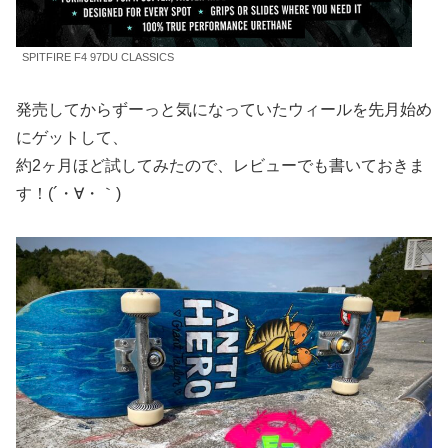
SPITFIRE F4 97DU CLASSICS
発売してからずーっと気になっていたウィールを先月始め
にゲットして、
約2ヶ月ほど試してみたので、レビューでも書いておきま
す！(´・∀・｀)