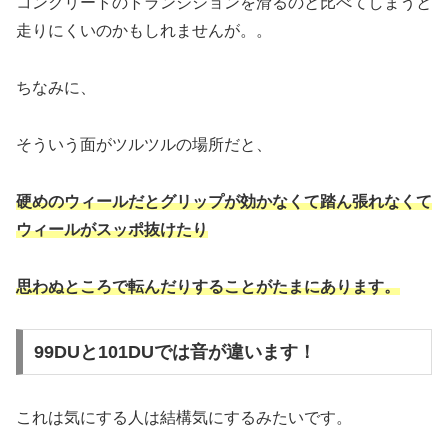
コンクリートのトランジションを滑るのと比べてしまうと
走りにくいのかもしれませんが。。
ちなみに、
そういう面がツルツルの場所だと、
硬めのウィールだとグリップが効かなくて踏ん張れなくて
ウィールがスッポ抜けたり
思わぬところで転んだりすることがたまに
あり
ます。
99DUと101DUでは音が違います！
これは気にする人は結構気にするみたいです。