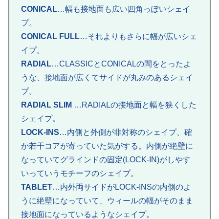
CONICAL
…幅も接地面も広い四角っぽいシェイ
プ。
CONICAL FULL
…それよりもさらに幅が広いシェ
イプ。
RADIAL
…CLASSICとCONICALの間をとったよ
うな、接地面が広くてサイドが丸みのあるシェイ
プ。
RADIAL SLIM
…RADIALの接地面と幅を狭くした
シェイプ。
LOCK-INS
…内側と外側が非対称のシェイプ、確
か若干コアが寄っていた気がする。内側が絶壁に
なっていてグラインドの固定(LOCK-IN)がしやす
いっていうモチーフのシェイプ。
TABLET
…内外両サイドがLOCK-INSの内側のよ
うに絶壁になっていて、ウィールの幅がそのまま
接地面になっているようなシェイプ。