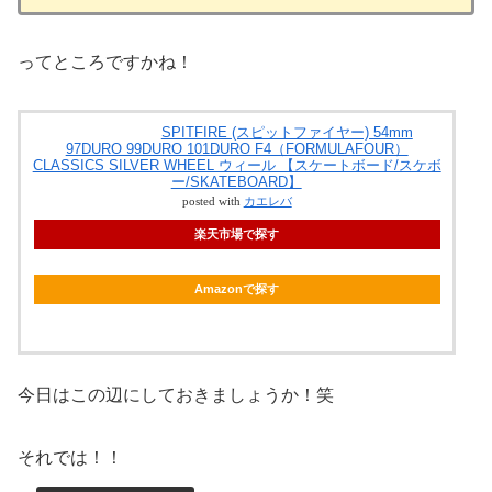
ってところですかね！
SPITFIRE (スピットファイヤー) 54mm
97DURO 99DURO 101DURO F4（FORMULAFOUR）
CLASSICS SILVER WHEEL ウィール 【スケートボード/スケボ
ー/SKATEBOARD】
posted with
カエレバ
楽天市場で探す
Amazonで探す
今日はこの辺にしておきましょうか！笑
それでは！！