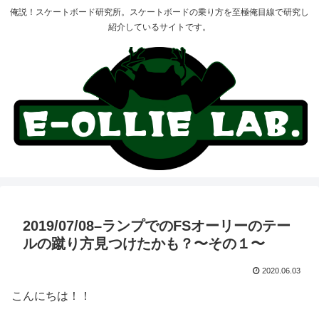
俺説！スケートボード研究所。スケートボードの乗り方を至極俺目線で研究し
紹介しているサイトです。
2019/07/08–ランプでのFSオーリーのテー
ルの蹴り方見つけたかも？〜その１〜
2020.06.03
こんにちは！！