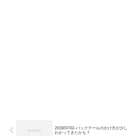
2019/07/02–バックテールのかけ方が少し
わかってきたかも？