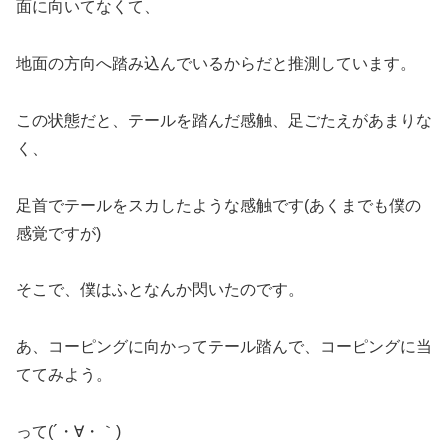
面に向いてなくて、
地面の方向へ踏み込んでいるからだと推測しています。
この状態だと、テールを踏んだ感触、足ごたえがあまりな
く、
足首でテールをスカしたような感触です(あくまでも僕の
感覚ですが)
そこで、僕はふとなんか閃いたのです。
あ、コーピングに向かってテール踏んで、コーピングに当
ててみよう。
って(´・∀・｀)