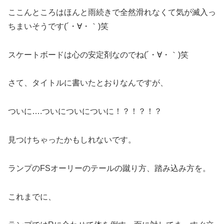
ここんところはほんと雨続きで全然滑れなくて気が滅入っ
ちまいそうです(´・∀・｀)笑
スケートボードは心の安定剤なのでね(´・∀・｀)笑
さて、タイトルに書いたとおりなんですが、
ついに….ついについについに！？！？！？
見つけちゃったかもしれないです。
ランプのFSオーリーのテールの蹴り方、踏み込み方を。
これまでに、