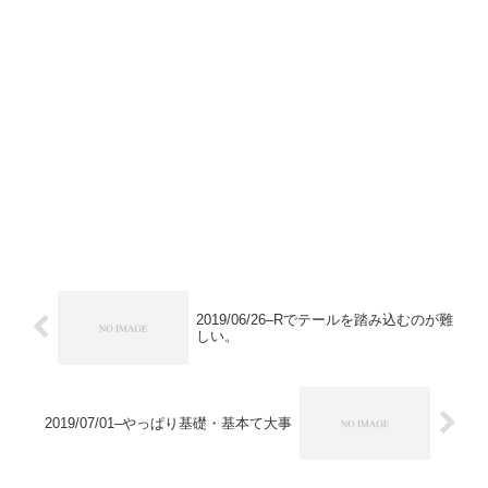
2019/06/26–Rでテールを踏み込むのが難
しい。
2019/07/01–やっぱり基礎・基本て大事