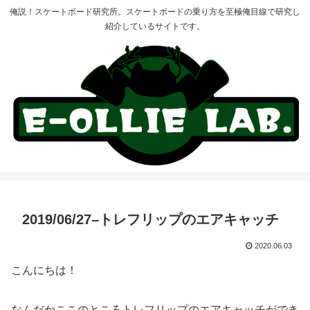
俺説！スケートボード研究所。スケートボードの乗り方を至極俺目線で研究し
紹介しているサイトです。
2019/06/27–トレフリップのエアキャッチ
2020.06.03
こんにちは！
なんだかここのところトレフリップのエアキャッチができ