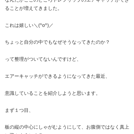
ることが増えてきました。
これは嬉しい＼(^o^)／
ちょっと自分の中でもなぜそうなってきたのか？
って整理がついてないんですけど、
エアーキャッチができるようになってきた最近、
意識していることを紹介しようと思います。
まず１つ目、
板の縦の中心にしゃがむようにして、お腹側ではなく真上