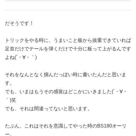
だそうです！
トリックをやる時に、うまいこと板から抜重できていれば
足首だけでテールを弾くだけで十分に板って上がるんです
よね(´・∀・｀)
それをなんとなく掴んだっぽい時に書いたんだと思いま
す。
でも、いまはもうその感覚はどこかにいきました(´・∀・
｀)笑
でも、それは間違ってないと思います。
たぶん、これはそれを意識してやった時のBS180オーリ
ー。