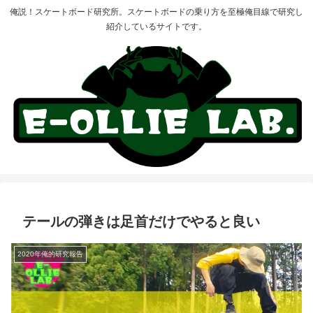
俺説！スケートボード研究所。スケートボードの乗り方を至極俺目線で研究し
紹介しているサイトです。
テールの弾きは足首だけでやると良い
2020年俺的研究報告