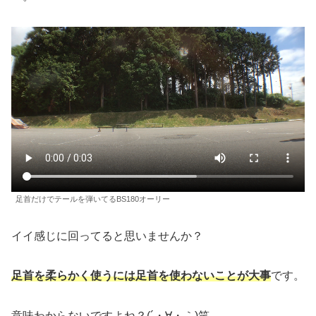
足首だけでテールを弾いてるBS180オーリー
イイ感じに回ってると思いませんか？
足首を柔らかく使うには足首を使わないことが大事
です。
意味わからないですよね？(´・∀・｀)笑