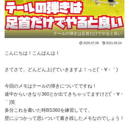
テールの弾きは足首だけでやると良い
2020.07.08
2021.09.24
こんにちは！こんばんは！
さてさて、どんどん上げていきますよ！っと(´・∀・｀)
今回のメモはテールの弾きについてですね！
途中からいきなり360とか出てきちゃってますけど(´・∀・
｀)笑
多分これを書いた時BS360を練習してて、
壁にぶつかって思いついて書き残したメモなのでしょう！