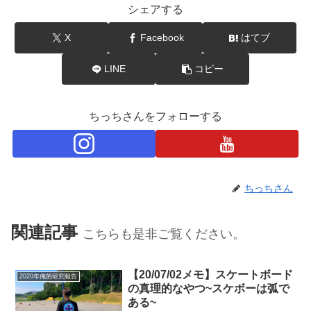
シェアする
X
Facebook
はてブ
LINE
コピー
ちっちさんをフォローする
ちっちさん
関連記事
こちらも是非ご覧ください。
【20/07/02メモ】スケートボード
2020年俺的研究報告
の真理的なやつ~スケボーは弧で
ある~