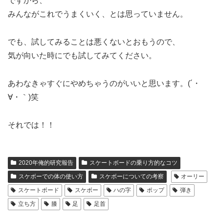
ですから、
みんながこれでうまくいく、とは思っていません。
でも、試してみることは悪くないとおもうので、
気が向いた時にでも試してみてください。
あわなきゃすぐにやめちゃうのがいいと思います。(´・
∀・｀)笑
それでは！！
2020年俺的研究報告
スケートボードの乗り方的なコツ
スケボーでの体の使い方
スケボーについての考察
オーリー
スケートボード
スケボー
ハの字
ポップ
弾き
立ち方
膝
足
足首