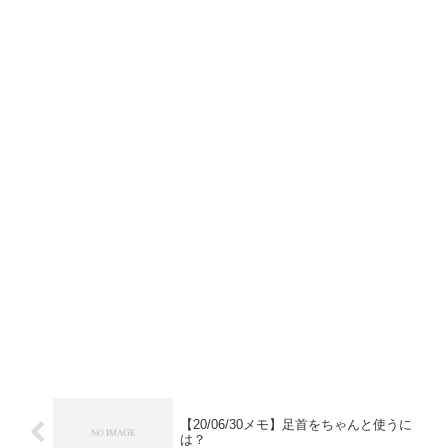
【20/06/30メモ】足首をちゃんと使うに
は？