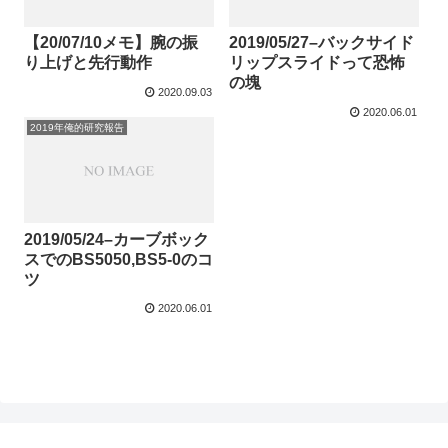
【20/07/10メモ】腕の振
2019/05/27–バックサイド
り上げと先行動作
リップスライドって恐怖
の塊
2020.09.03
2020.06.01
2019年俺的研究報告
2019/05/24–カーブボック
スでのBS5050,BS5-0のコ
ツ
2020.06.01