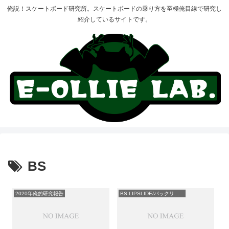
俺説！スケートボード研究所。スケートボードの乗り方を至極俺目線で研究し
紹介しているサイトです。
BS
2020年俺的研究報告
BS LIPSLIDE/バックリップ