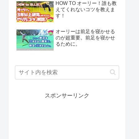
HOW TO オーリー！誰も教
えてくれないコツを教えま
す！
オーリーは前足を寝かせる
のが超重要。前足を寝かせ
るために。
スポンサーリンク