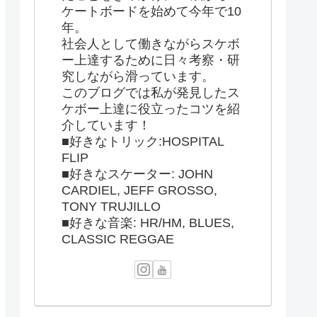
ケートボードを始めて今年で10
年。
社会人として働きながらスケボ
ー上達するために日々考察・研
究しながら滑っています。
このブログでは私が発見したス
ケボー上達に役立ったコツを紹
介しています！
■好きなトリック:HOSPITAL
FLIP
■好きなスケーター: JOHN
CARDIEL, JEFF GROSSO,
TONY TRUJILLO
■好きな音楽: HR/HM, BLUES,
CLASSIC REGGAE