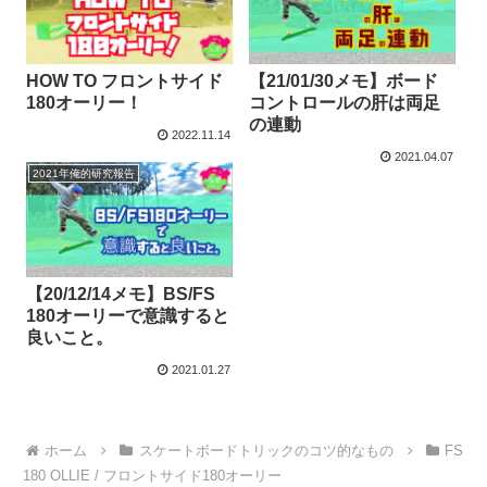
HOW TO フロントサイド
【21/01/30メモ】ボード
180オーリー！
コントロールの肝は両足
の連動
2022.11.14
2021.04.07
2021年俺的研究報告
【20/12/14メモ】BS/FS
180オーリーで意識すると
良いこと。
2021.01.27
ホーム
スケートボードトリックのコツ的なもの
FS
180 OLLIE / フロントサイド180オーリー