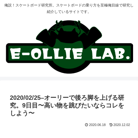
俺説！スケートボード研究所。スケートボードの乗り方を至極俺目線で研究し
紹介しているサイトです。
2020/02/25–オーリーで後ろ脚を上げる研
究。9日目〜高い物を跳びたいならコレを
しよう〜
2020.06.18
2020.12.02