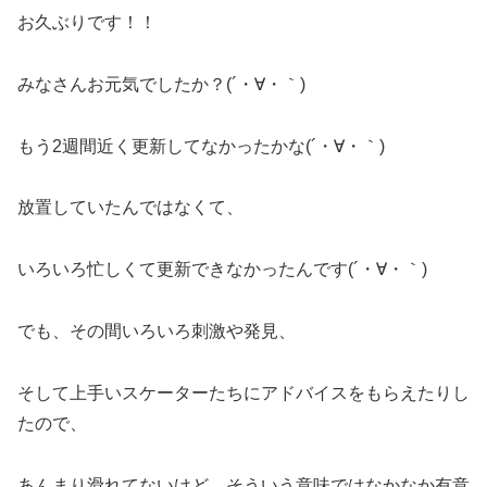
お久ぶりです！！
みなさんお元気でしたか？(´・∀・｀)
もう2週間近く更新してなかったかな(´・∀・｀)
放置していたんではなくて、
いろいろ忙しくて更新できなかったんです(´・∀・｀)
でも、その間いろいろ刺激や発見、
そして上手いスケーターたちにアドバイスをもらえたりし
たので、
あんまり滑れてないけど、そういう意味ではなかなか有意