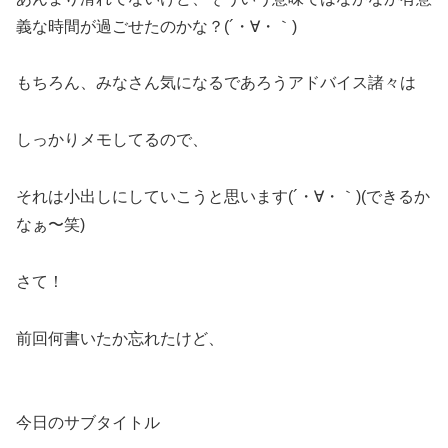
義な時間が過ごせたのかな？(´・∀・｀)
もちろん、みなさん気になるであろうアドバイス諸々は
しっかりメモしてるので、
それは小出しにしていこうと思います(´・∀・｀)(できるか
なぁ〜笑)
さて！
前回何書いたか忘れたけど、
今日のサブタイトル