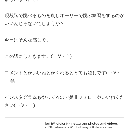
現段階で跳べるものを刺しオーリーで跳ぶ練習をするのが
いいんじゃないでしょうか？
今日はそんな感じで、
この辺にしときます。(´・∀・｀)
コメントとかいいねとかくれるととても嬉しです(´・∀・
｀)笑
インスタグラムもやってるので是非フォローやいいねくだ
さい(´・∀・｀)
Iori (@ioioiori) • Instagram photos and videos
2,838 Followers, 2,616 Following, 695 Posts - See