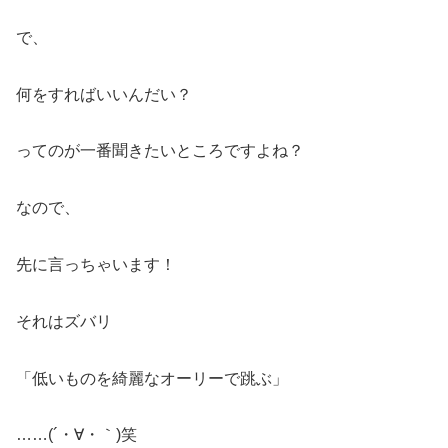
で、
何をすればいいんだい？
ってのが一番聞きたいところですよね？
なので、
先に言っちゃいます！
それはズバリ
「低いものを綺麗なオーリーで跳ぶ」
……(´・∀・｀)笑