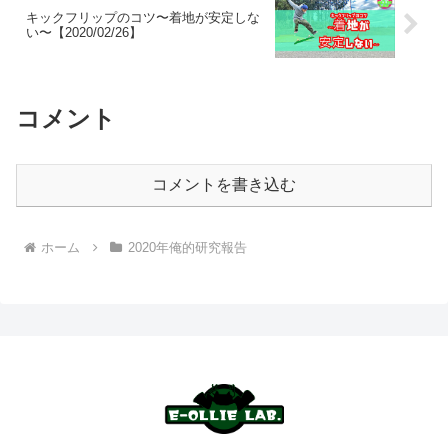
キックフリップのコツ〜着地が安定しな
い〜【2020/02/26】
コメント
コメントを書き込む
ホーム
2020年俺的研究報告