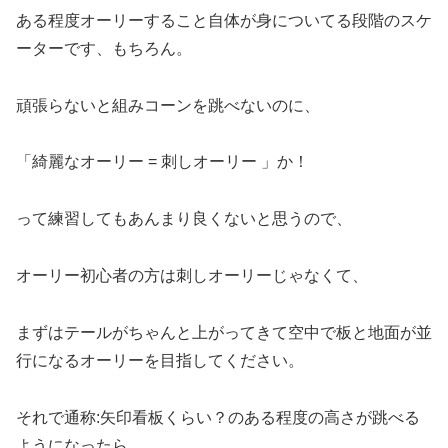
ある程度オーリーすること自体が身についてる段階のスケ
ーターです、もちろん。
頑張らないと組みコーンを跳べないのに、
「綺麗なオーリー = 刺しオーリー 」か！
って練習してもあんまり良くないと思うので、
オーリー初心者の方は刺しオーリーじゃなくて、
まずはテールがちゃんと上がってきて空中で板と地面が並
行になるオーリーを目指してください。
それで通称:矢印看板くらい？のある程度の高さが跳べる
ようになったら、