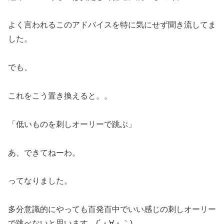
よく言われるこのアドバイスを特に気にせず聞き流してま
した。
でも、
これをこう置き換えると。。
「低いものを刺しオーリーで跳ぶ」
あ、できてねーわ。
ってなりました。
多分意識的にやっても百発百中でいい感じの刺しオーリー
で跳べないと思います。(´・∀・｀)