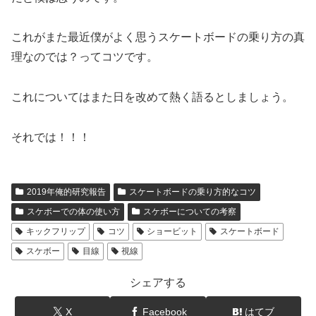
これがまた最近僕がよく思うスケートボードの乗り方の真
理なのでは？ってコツです。
これについてはまた日を改めて熱く語るとしましょう。
それでは！！！
2019年俺的研究報告
スケートボードの乗り方的なコツ
スケボーでの体の使い方
スケボーについての考察
キックフリップ
コツ
ショービット
スケートボード
スケボー
目線
視線
シェアする
X
Facebook
はてブ