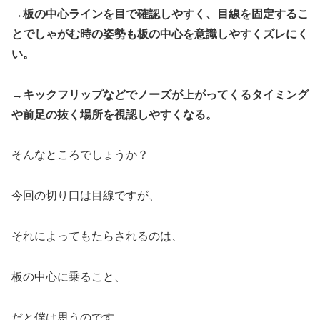
→板の中心ラインを目で確認しやすく、目線を固定するこ
とでしゃがむ時の姿勢も板の中心を意識しやすくズレにく
い。
→キックフリップなどでノーズが上がってくるタイミング
や前足の抜く場所を視認しやすくなる。
そんなところでしょうか？
今回の切り口は目線ですが、
それによってもたらされるのは、
板の中心に乗ること、
だと僕は思うのです。