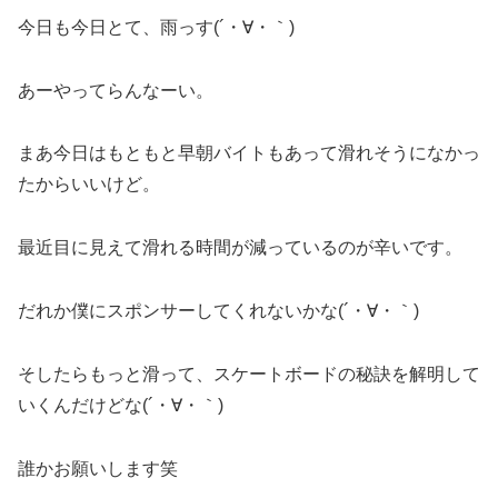
今日も今日とて、雨っす(´・∀・｀)
あーやってらんなーい。
まあ今日はもともと早朝バイトもあって滑れそうになかっ
たからいいけど。
最近目に見えて滑れる時間が減っているのが辛いです。
だれか僕にスポンサーしてくれないかな(´・∀・｀)
そしたらもっと滑って、スケートボードの秘訣を解明して
いくんだけどな(´・∀・｀)
誰かお願いします笑