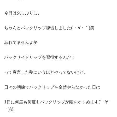
今日は久しぶりに、
ちゃんとバックリップ練習しました(´・∀・｀)笑
忘れてませんよ笑
バックサイドリップを習得するんだ！
って宣言した割にいうほどやってないけど、
日々の朝練でバックリップを全然やらなかった日は
1日に何度も何度もバックリップが頭をかすめます(´・∀・
｀)笑