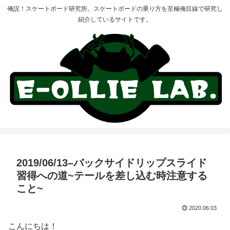
俺説！スケートボード研究所。スケートボードの乗り方を至極俺目線で研究し
紹介しているサイトです。
2019/06/13–バックサイドリップスライド
習得への道~テールを差し込む時注意する
こと~
2020.06.03
こんにちは！