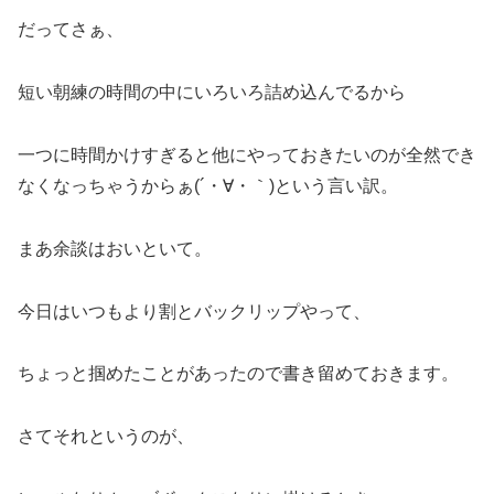
だってさぁ、
短い朝練の時間の中にいろいろ詰め込んでるから
一つに時間かけすぎると他にやっておきたいのが全然でき
なくなっちゃうからぁ(´・∀・｀)という言い訳。
まあ余談はおいといて。
今日はいつもより割とバックリップやって、
ちょっと掴めたことがあったので書き留めておきます。
さてそれというのが、