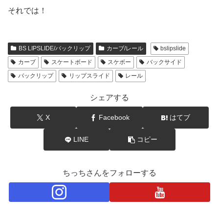
それでは！
BS LIPSLIDE/バックリップ
カーブ/レール
bslipslide
カーブ
スケートボード
スケボー
バックサイド
バックリップ
リップスライド
レール
シェアする
X
Facebook
はてブ
LINE
コピー
ちっちさんをフォローする