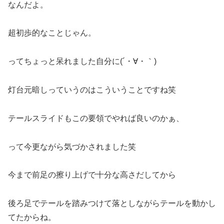
なんだよ。
超初歩的なことじゃん。
ってちょっと呆れました自分に(´・∀・｀)
灯台元暗しっていうのはこういうことですね笑
テールスライドもこの要領でやれば良いのかぁ、
って今更ながら気づかされました笑
今まで前足の擦り上げで十分な高さだしてから
後ろ足でテールを踏みつけて落としながらテールを動かし
てたからね。