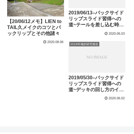
2019/06/13–バックサイド
リップスライド習得への
【20/06/12メモ】LIEN to
道~テールを差し込む時注
TAIL久メイクのコツとバ
意すること~
ックリップとその他諸々
2020.06.03
2020.08.06
2019年俺的研究報告
2019/05/30–バックサイド
リップスライド習得への
道~デッキの回し方のイメ
ージ~
2020.06.02