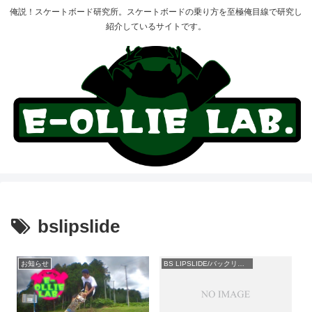
俺説！スケートボード研究所。スケートボードの乗り方を至極俺目線で研究し
紹介しているサイトです。
bslipslide
お知らせ
BS LIPSLIDE/バックリップ