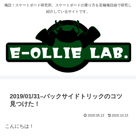
俺説！スケートボード研究所。スケートボードの乗り方を至極俺目線で研究し
紹介しているサイトです。
2019/01/31–バックサイドトリックのコツ
見つけた！
2020.05.13
2020.10.23
こんにちは！