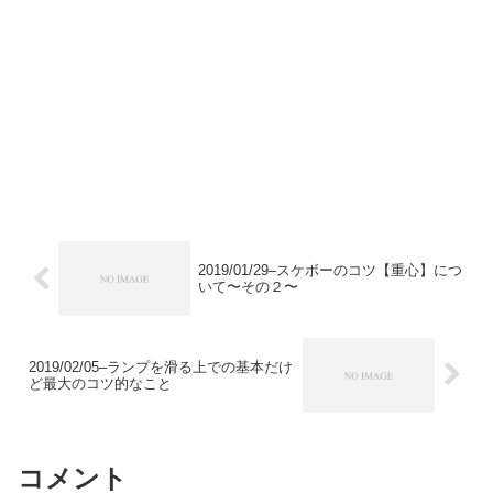
2019/01/29–スケボーのコツ【重心】につ
いて〜その２〜
2019/02/05–ランプを滑る上での基本だけ
ど最大のコツ的なこと
コメント