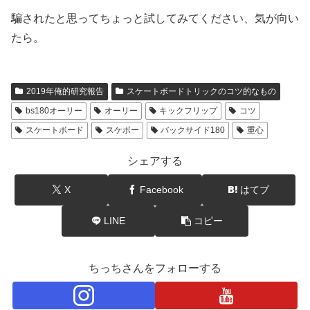
騙されたと思ってちょっと試してみてください、気が向い
たら。
2019年俺的研究報告
スケートボードトリックのコツ的なもの
bs180オーリー
オーリー
キックフリップ
コツ
スケートボード
スケボー
バックサイド180
重心
シェアする
X
Facebook
はてブ
LINE
コピー
ちっちさんをフォローする