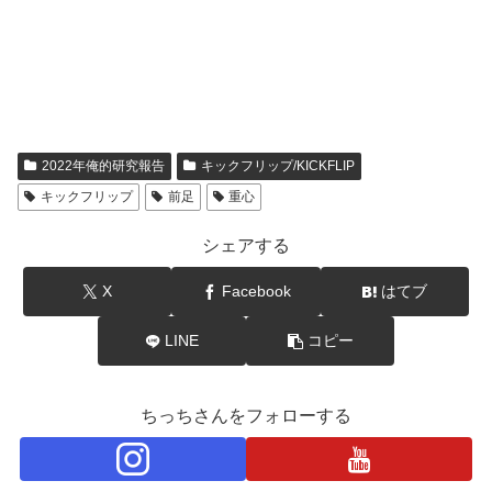
2022年俺的研究報告
キックフリップ/KICKFLIP
キックフリップ
前足
重心
シェアする
X
Facebook
はてブ
LINE
コピー
ちっちさんをフォローする