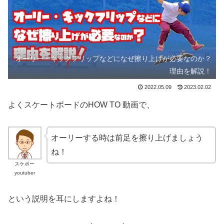
オーリー・キックフリップなどになぜ擦り上げが必要なのか？
理由を解説！
2022.05.09
2023.02.02
よくスケートボードのHOW TO 動画で、
オーリーする時は前足を擦り上げましょう
ね！
スケボー
youtuber
という説明を耳にしますよね！