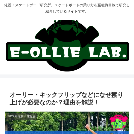
俺説！スケートボード研究所。スケートボードの乗り方を至極俺目線で研究し
紹介しているサイトです。
オーリー・キックフリップなどになぜ擦り
上げが必要なのか？理由を解説！
2022年俺的研究報告