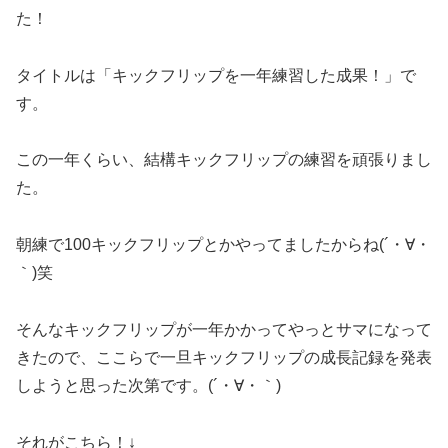
た！
タイトルは「キックフリップを一年練習した成果！」で
す。
この一年くらい、結構キックフリップの練習を頑張りまし
た。
朝練で100キックフリップとかやってましたからね(´・∀・
｀)笑
そんなキックフリップが一年かかってやっとサマになって
きたので、ここらで一旦キックフリップの成長記録を発表
しようと思った次第です。(´・∀・｀)
それがこちら！↓