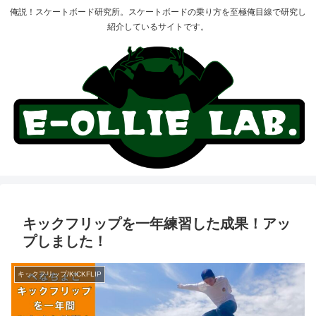
俺説！スケートボード研究所。スケートボードの乗り方を至極俺目線で研究し
紹介しているサイトです。
キックフリップを一年練習した成果！アッ
プしました！
キックフリップ/KICKFLIP