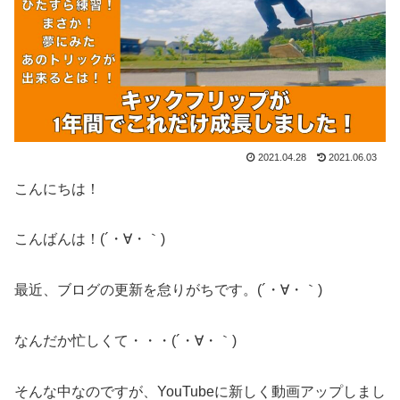
2021.04.28
2021.06.03
こんにちは！
こんばんは！(´・∀・｀)
最近、ブログの更新を怠りがちです。(´・∀・｀)
なんだか忙しくて・・・(´・∀・｀)
そんな中なのですが、YouTubeに新しく動画アップしまし