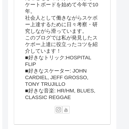
ケートボードを始めて今年で10
年。
社会人として働きながらスケボ
ー上達するために日々考察・研
究しながら滑っています。
このブログでは私が発見したス
ケボー上達に役立ったコツを紹
介しています！
■好きなトリック:HOSPITAL
FLIP
■好きなスケーター: JOHN
CARDIEL, JEFF GROSSO,
TONY TRUJILLO
■好きな音楽: HR/HM, BLUES,
CLASSIC REGGAE