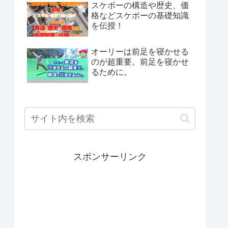
スケボーの構造や歴史、価
格などスケボーの基礎知識
を伝授！
オーリーは前足を寝かせる
のが超重要。前足を寝かせ
るために。
スポンサーリンク