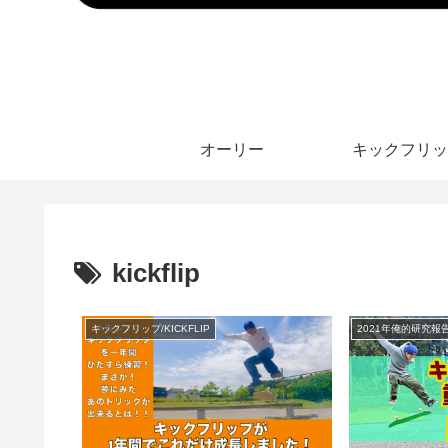
オーリー
キックフリッ
kickflip
キックフリップ/KICKFLIP
2021年俺的研究報