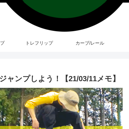
プ
トレフリップ
カーブ/レール
ンプしよう！【21/03/11メモ】