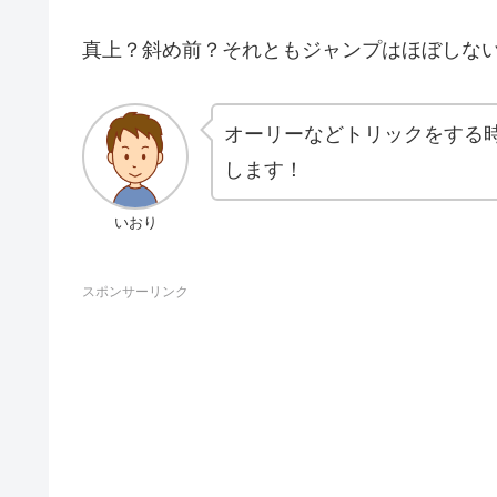
真上？斜め前？それともジャンプはほぼしな
オーリーなどトリックをする
します！
いおり
スポンサーリンク