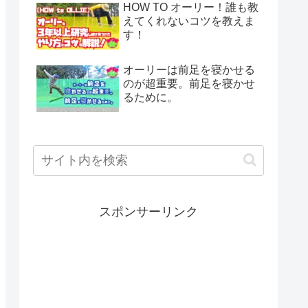
HOW TO オーリー！誰も教
えてくれないコツを教えま
す！
オーリーは前足を寝かせる
のが超重要。前足を寝かせ
るために。
スポンサーリンク