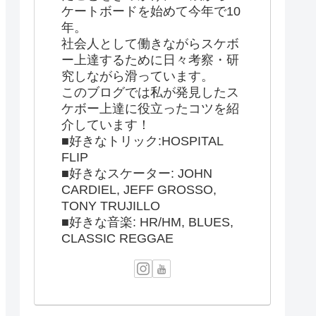
ケートボードを始めて今年で10
年。
社会人として働きながらスケボ
ー上達するために日々考察・研
究しながら滑っています。
このブログでは私が発見したス
ケボー上達に役立ったコツを紹
介しています！
■好きなトリック:HOSPITAL
FLIP
■好きなスケーター: JOHN
CARDIEL, JEFF GROSSO,
TONY TRUJILLO
■好きな音楽: HR/HM, BLUES,
CLASSIC REGGAE