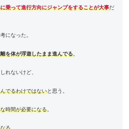
れに乗って進行方向にジャンプをすることが大事
だ
参考になった。
距離を体が浮遊したまま進んでる
。
もしれないけど、
飛んでるわけではない
と思う。
構な時間が必要になる
。
になる
。