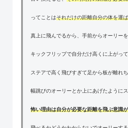
ってことは
それだけの距離自分の体を運
真上に飛んでるから、手前からオーリー
キックフリップで自分だけ高くに上がっ
ステアで高く飛びすぎて足から板が離れ
幅跳びのオーリーとか上にあげたように
怖い理由は自分が必要な距離を飛ぶ意識
飛べるかどうかわからないでオーリーする