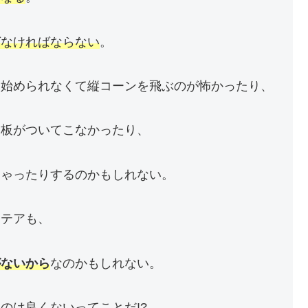
ばなければならない
。
を始められなくて縦コーンを飛ぶのが怖かったり、
て板がついてこなかったり、
ちゃったりするのかもしれない。
ステアも、
がないから
なのかもしれない。
のは良くないってことだ!?