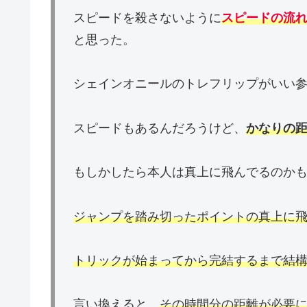
スピードを殺さないように
スピードの流
と思った。
シェインオニールのトレフリップがいい
スピードもあるんだろうけど、
かなりの
もしかしたら本人は真上に飛んでるのか
ジャンプを踏み切ったポイントの真上に
トリックが始まってから完結するまで結
言い換えると、
その時間分の距離が必要