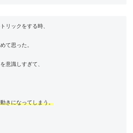
のトリックをする時、
改めて思った。
のを意識しすぎて、
な動きになってしまう。