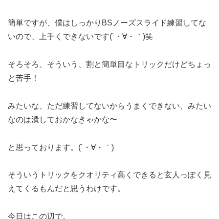
簡単ですが、僕はしっかりBSノーズスライド練習してな
いので、上手くできないです(´・∀・｀)笑
そろそろ、そういう、割と簡単目なトリックだけどちょっ
と苦手！
みたいな、ただ練習してないからうまくできない、みたい
なのは潰しておかなきゃかな〜
と思っております。(´・∀・｀)
そういうトリックをクオリティ高くできると玄人っぽく見
えてくるもんだと思うわけです。
今日はこの辺で。