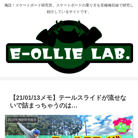
俺説！スケートボード研究所。スケートボードの乗り方を至極俺目線で研究し
紹介しているサイトです。
【21/01/13メモ】テールスライドが流せな
いで詰まっちゃうのは…
2020年俺的研究報告