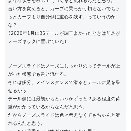
ような状態を板の上でつくると流れるんだと思う。

言い方を変えると、カーブに乗っかり切らないでちょ
っとカーブより自分側に重心を残す、っていうのか
な？

(2020年1月にBSテールが調子よかったときは前足が
ノーズキックに置けていた)

ノーズスライドはノーズにしっかりのってテールが上
がった状態でも割と流れる。

それは多分、メインスタンスで滑るとテールに足を乗
せるから

テール側には最初からというかずっと？ある程度の荷
重がかかっているからなんだと思う。

だからノーズスライドは色々考えなくてもちゃんと流
れるんだと思う。
