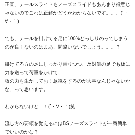
正直、テールスライドもノーズスライドもあんまり得意じ
ゃないのでこれは正解かどうかわからないです。。。(´・
∀・｀)
でも、テールを掛けてる足に100%どっしりのってしまう
のが良くないのはまあ、間違いないでしょう。。。？
掛けてる方の足にしっかり乗りつつ、反対側の足でも板に
力を送って荷重をかけて、
板の力を生かしておく意識をするのが大事なんじゃないか
な、って思います。
わからないけど！！(´・∀・｀)笑
流し方の要領を覚えるにはBSノーズスライドが一番簡単
でいいのかな？