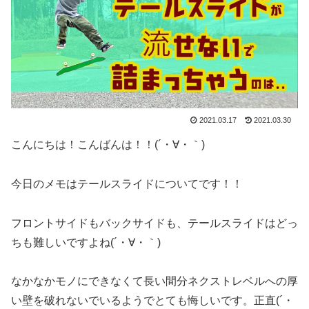
2021.03.17
2021.03.30
こんにちは！こんばんは！！(´・∀・｀)
今日のメモはテールスライドについてです！！
フロントサイドもバックサイドも、テールスライドはどっ
ちも難しいですよね(´・∀・｀)
なかなかモノにできなくて長い間分ネクストレベルへの厚
い壁を破れないでいるようでとても悔しいです。正直(´・