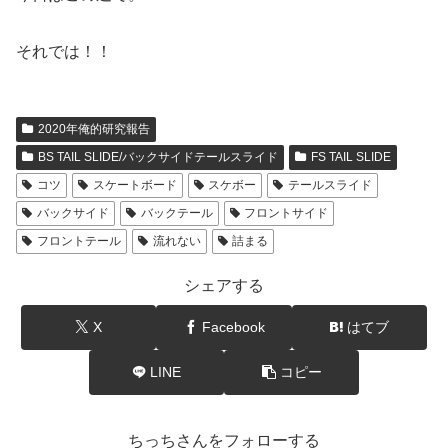
それでは！！
2020年俺的研究報告
BS TAIL SLIDE/バックサイドテールスライド
FS TAIL SLIDE
コツ
スケートボード
スケボー
テールスライド
バックサイド
バックテール
フロントサイド
フロントテール
流れない
詰まる
シェアする
X
Facebook
はてブ
LINE
コピー
ちっちさんをフォローする