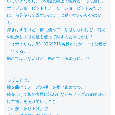
いていきながら、その延長線上で離れる、って感じ。

ポップショービットもノーリーショービットみたい
に、前足使って回すかのように動かすのがいいのか
も。

浮きはするけど、前足使って回しはしないけど、前足
の動かし方は前足も使って回すのと同じかも？

そう考えたら、BS BIGSPINも動かしやすそうな気が
してくる。

触れてはいないけど、触れているように。だ。

ってことで、

膝を曲げてノーズの押しを受け止めつつ、

膝を上げて板の表面に沿わせながらノーズの先端目が
けて前足をあげていくこと。

これが「擦り上げ」で、
