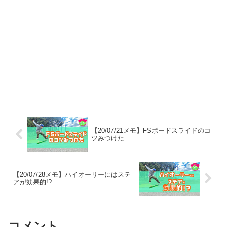
【20/07/21メモ】FSボードスライドのコ
ツみつけた
【20/07/28メモ】ハイオーリーにはステ
アが効果的!?
コメント