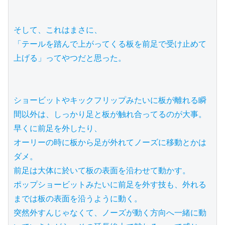
そして、これはまさに、

「テールを踏んで上がってくる板を前足で受け止めて
上げる」ってやつだと思った。

ショービットやキックフリップみたいに板が離れる瞬
間以外は、しっかり足と板が触れ合ってるのが大事。

早くに前足を外したり、

オーリーの時に板から足が外れてノーズに移動とかは
ダメ。

前足は大体に於いて板の表面を沿わせて動かす。

ポップショービットみたいに前足を外す技も、外れる
までは板の表面を沿うように動く。

突然外すんじゃなくて、ノーズが動く方向へ一緒に動