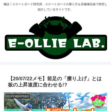
俺説！スケートボード研究所。スケートボードの乗り方を至極俺目線で研究し
紹介しているサイトです。
【20/07/22メモ】前足の「擦り上げ」とは
板の上昇速度に合わせる!?
2020年俺的研究報告