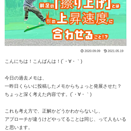
2020.09.09
2021.05.19
こんにちは！こんばんは！(´・∀・｀)
今日の過去メモは、
一昨日くらいに投稿したメモからちょっと発展させた？
ちょっと深く考えた内容です。(´・∀・｀)
これも考え方で、正解かどうかわからないし、
アプローチが違うけどやってることは同じ、って人もいる
と思います。