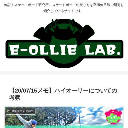
俺説！スケートボード研究所。スケートボードの乗り方を至極俺目線で研究し
紹介しているサイトです。
【20/07/15メモ】ハイオーリーについての
考察
2020年俺的研究報告