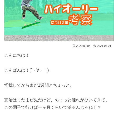
2020.09.04
2021.04.21
こんにちは！
こんばんは！(´・∀・｀)
怪我してからまだ1週間とちょっと。
完治はまだまだ先だけど、ちょっと腫れがひいてきて、
この調子で行けば一ヶ月くらいで治るんじゃね！？