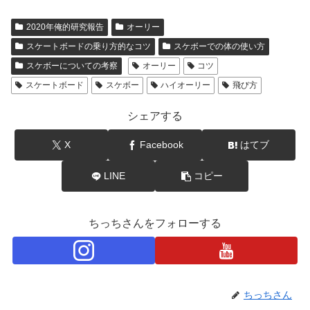
2020年俺的研究報告
オーリー
スケートボードの乗り方的なコツ
スケボーでの体の使い方
スケボーについての考察
オーリー
コツ
スケートボード
スケボー
ハイオーリー
飛び方
シェアする
X
Facebook
はてブ
LINE
コピー
ちっちさんをフォローする
ちっちさん