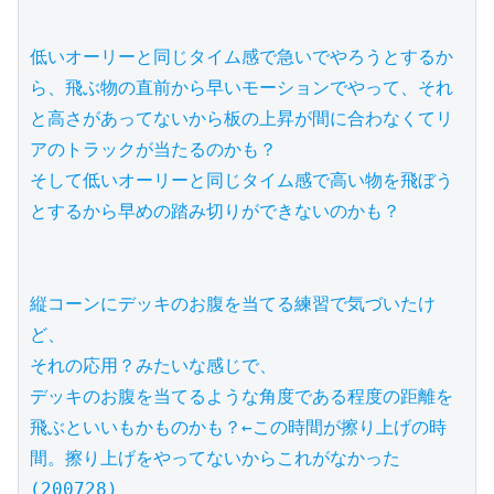
低いオーリーと同じタイム感で急いでやろうとするか
ら、飛ぶ物の直前から早いモーションでやって、それ
と高さがあってないから板の上昇が間に合わなくてリ
アのトラックが当たるのかも？

そして低いオーリーと同じタイム感で高い物を飛ぼう
とするから早めの踏み切りができないのかも？

縦コーンにデッキのお腹を当てる練習で気づいたけ
ど、

それの応用？みたいな感じで、

デッキのお腹を当てるような角度である程度の距離を
飛ぶといいもかものかも？←この時間が擦り上げの時
間。擦り上げをやってないからこれがなかった
(200728)
