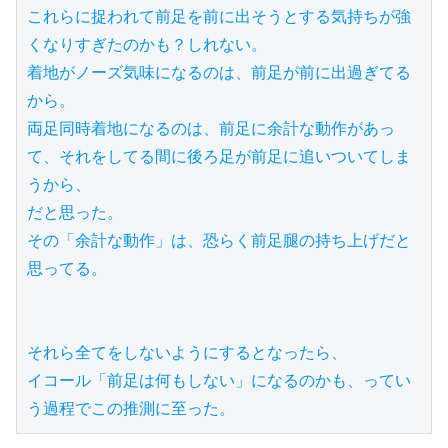
これらに捉われて前足を前に出そうとする気持ちが強
くなりすぎたのかも？しれない。

着地がノーズ気味になるのは、前足が前に出過ぎてる
から。

両足同時着地になるのは、前足に余計な動作があっ
て、それをしてる間に後ろ足が前足に追いついてしま
うから、

だと思った。

その「余計な動作」は、恐らく前足腿の持ち上げだと
思ってる。

それら全てをしないようにするとなったら、

イコール「前足は何もしない」になるのかも、ってい
う過程でこの推測に至った。