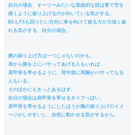
自分の場合、オーリーみたいな直線的な技は掌で空を
掻くように振り上げるのが向いている気がする。

BSもFSも回りたい方向に掌を向けて振る方が力強く振
れる気がする、自分の場合。

腕の振り上げ方は一つじゃないのかも。

肩から腕を上にバサってあげる人もいれば、

肩甲骨を寄せるように、背中側に両腕がバサってなる
人もいる。

そのほかにもきっとあるはず。

自分の場合は肩甲骨を寄せるタイプっぽい。

肩甲骨を寄せるようにしたほうが腕の振り上げのイメ
ージがしやすいし、自然に動かせる気がするから。
