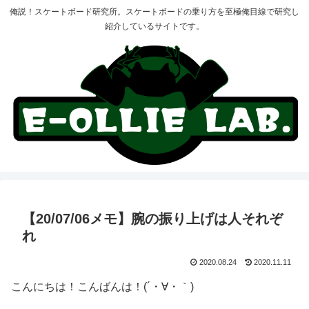
俺説！スケートボード研究所。スケートボードの乗り方を至極俺目線で研究し
紹介しているサイトです。
【20/07/06メモ】腕の振り上げは人それぞ
れ
2020.08.24
2020.11.11
こんにちは！こんばんは！(´・∀・｀)