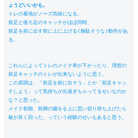
ょうどいいかも。
トレの着地がノーズ気味になる。

前足と後ろ足のキャッチがほぼ同時。

前足を前に出す前に上に上げる(無駄そうな)動作があ
る。

これらによってトレのメイク率が下がったり、理想の
前足キャッチのトレが出来ないように思う。

この原因は、「前足を前に出そう」とか「前足キャッ
チしよう」って気持ちが出過ぎちゃってるせいなのか
な？と思った。

メイク初期、前脚の腿をを上に思い切り持ち上げたら
板が良く回った、っていう経験のせいもあると思う。
