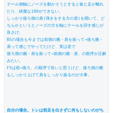
テール側軸にノーズを動かそうとすると板と足が離れ
たり、綺麗な180ができない。

しっかり後ろ側の肩(弾きをする方の肩)を開いて、ど
ちらかというとノーズの方を軸にテールを回す感じが
良さげ。

BSの場合も今までは前側の腕・肩を振って→後ろ腕・
肩って感じでやってたけど、実は逆で

後ろ側の腕・肩を振って→前側の腕・肩、の順序が正解
みたい。

FSは前→後ろ、の順序で良いと思うけど、後ろ側の腕
もしっかり上げて肩をしっかり振るのが大事。

自分の場合。トレは前足を出さずに何もしないのがち