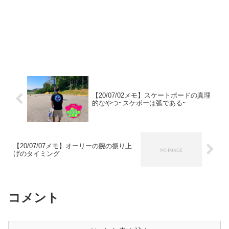
【20/07/02メモ】スケートボードの真理
的なやつ~スケボーは弧である~
【20/07/07メモ】オーリーの腕の振り上
げのタイミング
コメント