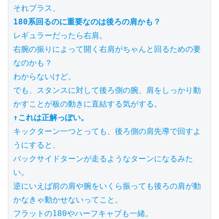
180系回るのに重要なのは後ろの肩かも？
レギュラーだったら右肩。

右腕の振りによって開く右肩がちゃんと回るための要
なのかも？

わからないけど。

でも、スタンスに対して後ろ側の腕、肩をしっかり動
↑これは正解っぽい。
キックターン一つとっても、後ろ側の肩先導で回すよ
うにすると、

バックサイドターンが走るようなターンになるみた
い。

逆にいえば前の肩や腕をいくら振っても後ろの肩が動
かなきゃ動かせないってこと。

フラットの180やハーフキャブも一緒。
