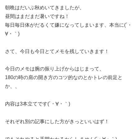
朝晩はだいぶ秋めいてきましたが、
昼間はまだまだ暑いですね！
毎日毎日体がだるくて嫌になってしまいます、本当に(´・
∀・｀)
さて、今日も今日とてメモを残していきます！
今日のメモは腕の振り上げからはじまって、
180の時の肩の開き方のコツ的なのとかトレの前足と
か、、
内容は3本立てです(´・∀・｀)
それぞれ別の記事にした方がきっといいはず！