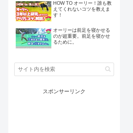
HOW TO オーリー！誰も教
えてくれないコツを教えま
す！
オーリーは前足を寝かせる
のが超重要。前足を寝かせ
るために。
スポンサーリンク