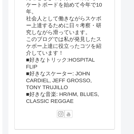
ケートボードを始めて今年で10
年。
社会人として働きながらスケボ
ー上達するために日々考察・研
究しながら滑っています。
このブログでは私が発見したス
ケボー上達に役立ったコツを紹
介しています！
■好きなトリック:HOSPITAL
FLIP
■好きなスケーター: JOHN
CARDIEL, JEFF GROSSO,
TONY TRUJILLO
■好きな音楽: HR/HM, BLUES,
CLASSIC REGGAE