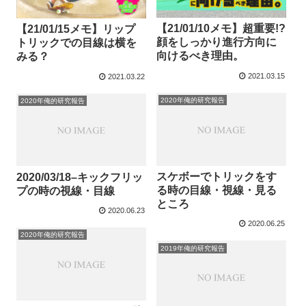
【21/01/10メモ】超重要!?
【21/01/15メモ】リップ
顔をしっかり進行方向に
トリックでの目線は横を
向けるべき理由。
みる？
2021.03.15
2021.03.22
2020年俺的研究報告
2020年俺的研究報告
スケボーでトリックをす
2020/03/18–キックフリッ
る時の目線・視線・見る
プの時の視線・目線
ところ
2020.06.23
2020.06.25
2020年俺的研究報告
2019年俺的研究報告