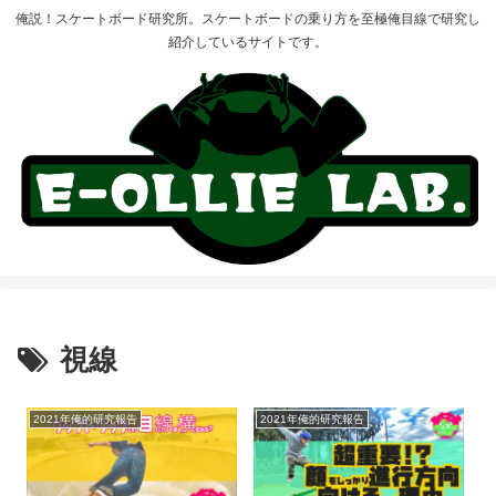
俺説！スケートボード研究所。スケートボードの乗り方を至極俺目線で研究し
紹介しているサイトです。
視線
2021年俺的研究報告
2021年俺的研究報告