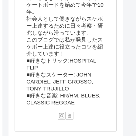
ケートボードを始めて今年で10
年。
社会人として働きながらスケボ
ー上達するために日々考察・研
究しながら滑っています。
このブログでは私が発見したス
ケボー上達に役立ったコツを紹
介しています！
■好きなトリック:HOSPITAL
FLIP
■好きなスケーター: JOHN
CARDIEL, JEFF GROSSO,
TONY TRUJILLO
■好きな音楽: HR/HM, BLUES,
CLASSIC REGGAE