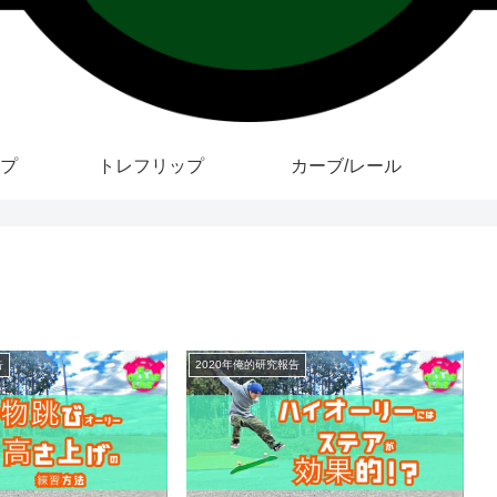
プ
トレフリップ
カーブ/レール
告
2020年俺的研究報告