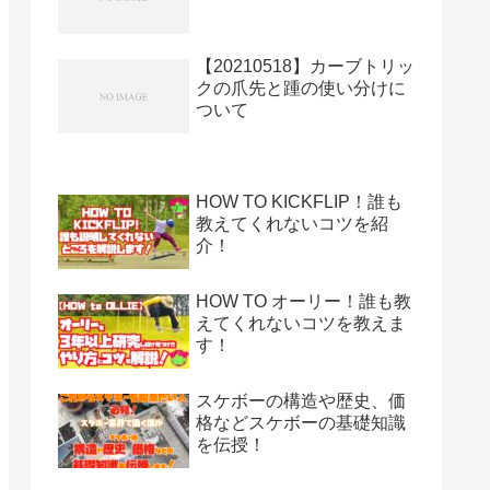
【20210518】カーブトリッ
クの爪先と踵の使い分けに
ついて
HOW TO KICKFLIP！誰も
教えてくれないコツを紹
介！
HOW TO オーリー！誰も教
えてくれないコツを教えま
す！
スケボーの構造や歴史、価
格などスケボーの基礎知識
を伝授！