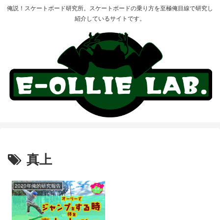
俺説！スケートボード研究所。スケートボードの乗り方を至極俺目線で研究し
紹介しているサイトです。
真上
2020年俺的研究報告