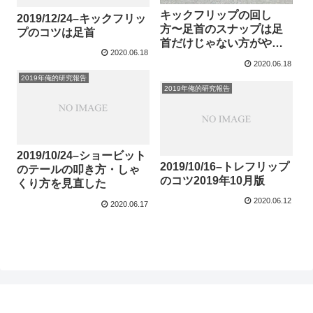
キックフリップの回し
2019/12/24–キックフリッ
方〜足首のスナップは足
プのコツは足首
首だけじゃない方がやり
2020.06.18
易い？〜【2020/02/27メ
2020.06.18
モ】
2019年俺的研究報告
2019年俺的研究報告
2019/10/24–ショービット
2019/10/16–トレフリップ
のテールの叩き方・しゃ
のコツ2019年10月版
くり方を見直した
2020.06.12
2020.06.17