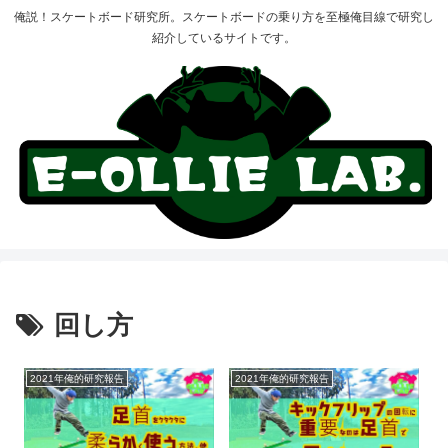
俺説！スケートボード研究所。スケートボードの乗り方を至極俺目線で研究し
紹介しているサイトです。
回し方
2021年俺的研究報告
2021年俺的研究報告