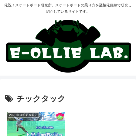
俺説！スケートボード研究所。スケートボードの乗り方を至極俺目線で研究し
紹介しているサイトです。
チックタック
2020年俺的研究報告