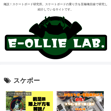
俺説！スケートボード研究所。スケートボードの乗り方を至極俺目線で研究し
紹介しているサイトです。
スケボー
2025年俺的研究報告
雑記