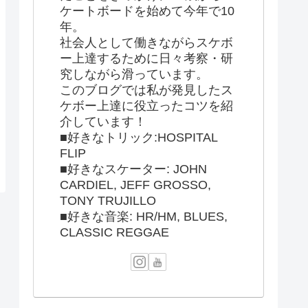
ケートボードを始めて今年で10
年。
社会人として働きながらスケボ
ー上達するために日々考察・研
究しながら滑っています。
このブログでは私が発見したス
ケボー上達に役立ったコツを紹
介しています！
■好きなトリック:HOSPITAL
FLIP
■好きなスケーター: JOHN
CARDIEL, JEFF GROSSO,
TONY TRUJILLO
■好きな音楽: HR/HM, BLUES,
CLASSIC REGGAE