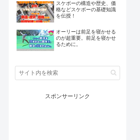
スケボーの構造や歴史、価
格などスケボーの基礎知識
を伝授！
オーリーは前足を寝かせる
のが超重要。前足を寝かせ
るために。
スポンサーリンク